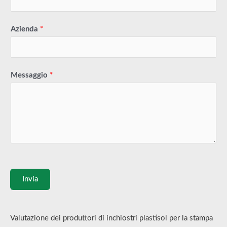
Azienda
*
Messaggio
*
Invia
Valutazione dei produttori di inchiostri plastisol per la stampa