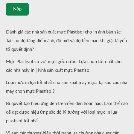
Nộp
Đánh giá các nhà sản xuất mực Plastisol cho in ảnh bán sắc:
Tại sao độ tăng điểm ảnh, độ mờ và độ bền màu khi giặt là yếu
tố quyết định?
Mực Plastisol so với mực gốc nước: Lựa chọn tốt nhất cho
các nhà máy in | Nhà sản xuất mực Plastisol
Loại mực in lụa tốt nhất cho sản xuất may mặc: Tại sao các nhà
máy chọn mực Plastisol?
Bí quyết tạo hiệu ứng đen trên nền đen hoàn hảo: Làm thế nào
để đạt được hiệu ứng sắc độ lý tưởng với loại mực in lụa
plastisol tốt nhất.
Vì sao các thương hiệu thời trang ưa chuộng nhà cung cấp