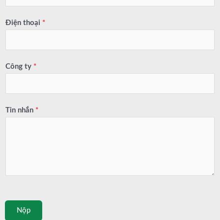
Điện thoại
*
Công ty
*
Tin nhắn
*
Nộp