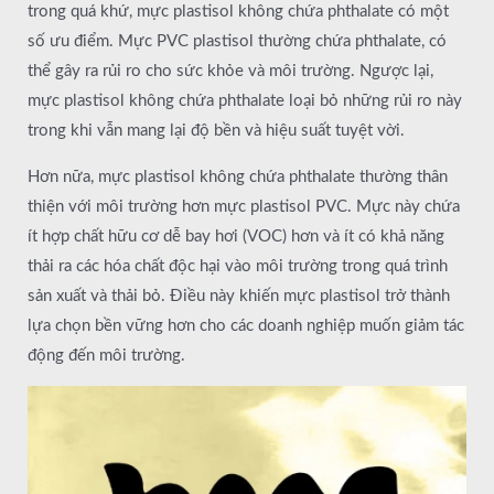
trong quá khứ, mực plastisol không chứa phthalate có một
số ưu điểm. Mực PVC plastisol thường chứa phthalate, có
thể gây ra rủi ro cho sức khỏe và môi trường. Ngược lại,
mực plastisol không chứa phthalate loại bỏ những rủi ro này
trong khi vẫn mang lại độ bền và hiệu suất tuyệt vời.
Hơn nữa, mực plastisol không chứa phthalate thường thân
thiện với môi trường hơn mực plastisol PVC. Mực này chứa
ít hợp chất hữu cơ dễ bay hơi (VOC) hơn và ít có khả năng
thải ra các hóa chất độc hại vào môi trường trong quá trình
sản xuất và thải bỏ. Điều này khiến mực plastisol trở thành
lựa chọn bền vững hơn cho các doanh nghiệp muốn giảm tác
động đến môi trường.