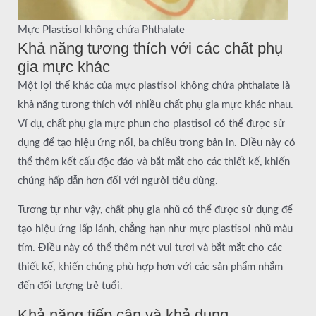
Mực Plastisol không chứa Phthalate
Khả năng tương thích với các chất phụ
gia mực khác
Một lợi thế khác của mực plastisol không chứa phthalate là
khả năng tương thích với nhiều chất phụ gia mực khác nhau.
Ví dụ, chất phụ gia mực phun cho plastisol có thể được sử
dụng để tạo hiệu ứng nổi, ba chiều trong bản in. Điều này có
thể thêm kết cấu độc đáo và bắt mắt cho các thiết kế, khiến
chúng hấp dẫn hơn đối với người tiêu dùng.
Tương tự như vậy, chất phụ gia nhũ có thể được sử dụng để
tạo hiệu ứng lấp lánh, chẳng hạn như mực plastisol nhũ màu
tím. Điều này có thể thêm nét vui tươi và bắt mắt cho các
thiết kế, khiến chúng phù hợp hơn với các sản phẩm nhắm
đến đối tượng trẻ tuổi.
Khả năng tiếp cận và khả dụng