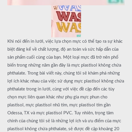
Khi nói đến in lưới, việc lựa chọn mực có thể tạo ra sự khác
biệt đáng kể về chất lượng, độ an toàn và sức hấp dẫn của
sản phẩm cuối cùng của bạn. Một loại mực đã trở nên phổ
biến trong những năm gần đây là mực plastisol không chứa
phthalate. Trong bài viết này, chúng tôi sẽ khám phá những
lợi ích khác nhau của việc sử dụng mực plastisol không chứa
phthalate trong in lưới, cùng với việc đề cập đến các tùy
chọn mực liên quan khác như phụ gia mực phun cho
plastisol, mực plastisol nhũ tím, mực plastisol tím gần
Odessa, TX và mực plastisol PVC. Tuy nhiên, trọng tâm
chính của chúng tôi sẽ là những lợi ích và ưu điểm của mực
plastisol không chứa phthalate, sẽ được đề cập khoảng 20