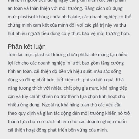
tranh, vì người tiêu dùng ngày càng tìm kiếm các sản phẩm
an toàn và thân thiện với môi trường. Bằng cách sử dụng
mực plastisol không chứa phthalate, các doanh nghiệp có thể
chứng minh cam kết của mình đối với các giá trị này và thu
hút nhiều người tiêu dùng có ý thức bảo vệ môi trường hơn.
Phần kết luận
Tóm lại, mực plastisol không chứa phthalate mang lại nhiều
lợi ích cho các doanh nghiệp in lưới, bao gồm tăng cường
tính an toàn, cải thiện độ bền và hiệu suất, màu sắc sống
động và đồng nhất hơn, tiết kiệm chi phí và hiệu quả. Khả
năng tương thích với nhiều chất phụ gia mực, khả năng tiếp
cận và tùy chỉnh khiến nó trở thành lựa chọn linh hoạt cho
nhiều ứng dụng. Ngoài ra, khả năng tuân thủ các yêu cầu
theo quy định và giảm tác động đến môi trường khiến nó trở
thành lựa chọn có trách nhiệm cho các doanh nghiệp muốn
cải thiện hoạt động phát triển bền vững của mình.