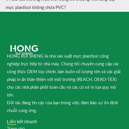
mực plastisol không chứa PVC?
HONG RUI SHENG là nhà sản xuất mực plastisol công
nghiệp trực tiếp từ nhà máy. Chúng tôi chuyên cung cấp các
công thức OEM tùy chỉnh, bán buôn số lượng lớn và các giải
pháp in ấn thân thiện với môi trường (REACH, OEKO-TEX)
cho các nhà phân phối toàn cầu và các cơ sở in lụa quy mô
lớn.
Đối tác đáng tin cậy của bạn trong việc đảm bảo sự ổn định
chuỗi cung ứng.
Liên kết nhanh
Trang chủ