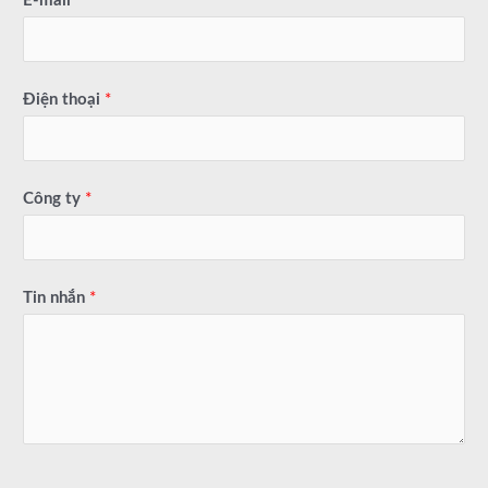
E-mail
*
Điện thoại
*
Công ty
*
Tin nhắn
*