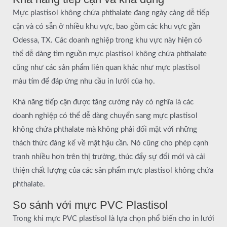
Mực plastisol không chứa phthalate đang ngày càng dễ tiếp
cận và có sẵn ở nhiều khu vực, bao gồm các khu vực gần
Odessa, TX. Các doanh nghiệp trong khu vực này hiện có
thể dễ dàng tìm nguồn mực plastisol không chứa phthalate
cũng như các sản phẩm liên quan khác như mực plastisol
màu tím để đáp ứng nhu cầu in lưới của họ.
Khả năng tiếp cận được tăng cường này có nghĩa là các
doanh nghiệp có thể dễ dàng chuyển sang mực plastisol
không chứa phthalate mà không phải đối mặt với những
thách thức đáng kể về mặt hậu cần. Nó cũng cho phép cạnh
tranh nhiều hơn trên thị trường, thúc đẩy sự đổi mới và cải
thiện chất lượng của các sản phẩm mực plastisol không chứa
phthalate.
So sánh với mực PVC Plastisol
Trong khi mực PVC plastisol là lựa chọn phổ biến cho in lưới