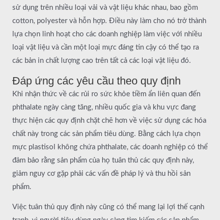
sử dụng trên nhiều loại vải và vật liệu khác nhau, bao gồm
cotton, polyester và hỗn hợp. Điều này làm cho nó trở thành
lựa chọn linh hoạt cho các doanh nghiệp làm việc với nhiều
loại vật liệu và cần một loại mực đáng tin cậy có thể tạo ra
các bản in chất lượng cao trên tất cả các loại vật liệu đó.
Đáp ứng các yêu cầu theo quy định
Khi nhận thức về các rủi ro sức khỏe tiềm ẩn liên quan đến
phthalate ngày càng tăng, nhiều quốc gia và khu vực đang
thực hiện các quy định chặt chẽ hơn về việc sử dụng các hóa
chất này trong các sản phẩm tiêu dùng. Bằng cách lựa chọn
mực plastisol không chứa phthalate, các doanh nghiệp có thể
đảm bảo rằng sản phẩm của họ tuân thủ các quy định này,
giảm nguy cơ gặp phải các vấn đề pháp lý và thu hồi sản
phẩm.
Việc tuân thủ quy định này cũng có thể mang lại lợi thế cạnh