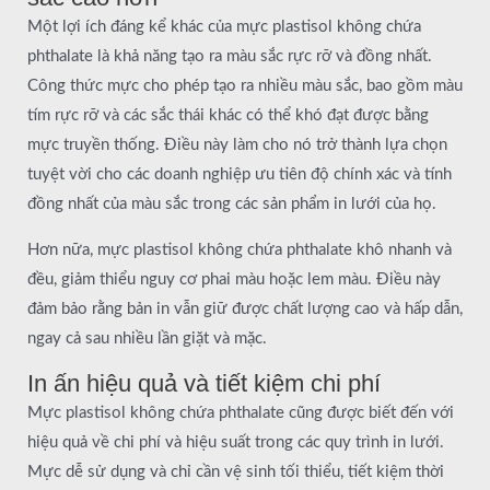
Một lợi ích đáng kể khác của mực plastisol không chứa
phthalate là khả năng tạo ra màu sắc rực rỡ và đồng nhất.
Công thức mực cho phép tạo ra nhiều màu sắc, bao gồm màu
tím rực rỡ và các sắc thái khác có thể khó đạt được bằng
mực truyền thống. Điều này làm cho nó trở thành lựa chọn
tuyệt vời cho các doanh nghiệp ưu tiên độ chính xác và tính
đồng nhất của màu sắc trong các sản phẩm in lưới của họ.
Hơn nữa, mực plastisol không chứa phthalate khô nhanh và
đều, giảm thiểu nguy cơ phai màu hoặc lem màu. Điều này
đảm bảo rằng bản in vẫn giữ được chất lượng cao và hấp dẫn,
ngay cả sau nhiều lần giặt và mặc.
In ấn hiệu quả và tiết kiệm chi phí
Mực plastisol không chứa phthalate cũng được biết đến với
hiệu quả về chi phí và hiệu suất trong các quy trình in lưới.
Mực dễ sử dụng và chỉ cần vệ sinh tối thiểu, tiết kiệm thời