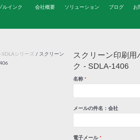
ゾルインク
会社概要
ソリューション
ブログ
お
スクリーン印刷用
SDLAシリーズ
/ スクリーン
06
ク - SDLA-1406
名称
*
メールの件名：会社
電子メール
*