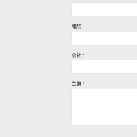
電話
会社
*
主題
*