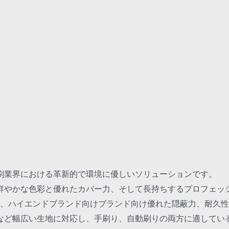
印刷業界における革新的で環境に優しいソリューションです。
鮮やかな色彩と優れたカバー力、そして長持ちするプロフェッ
リー、ハイエンドブランド向けブランド向け優れた隠蔽力、耐久
など幅広い生地に対応し、手刷り、自動刷りの両方に適してい