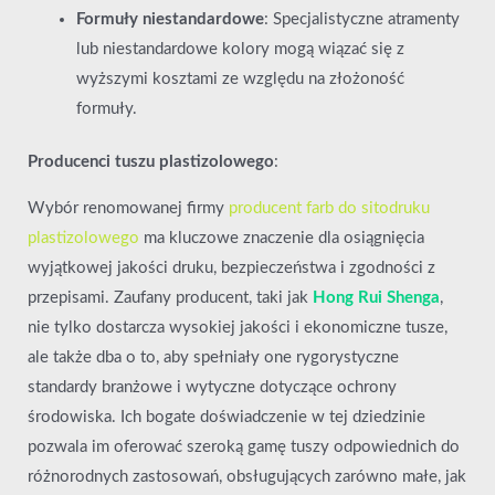
Formuły niestandardowe
: Specjalistyczne atramenty
lub niestandardowe kolory mogą wiązać się z
wyższymi kosztami ze względu na złożoność
formuły.
Producenci tuszu plastizolowego
:
Wybór renomowanej firmy
producent farb do sitodruku
plastizolowego
ma kluczowe znaczenie dla osiągnięcia
wyjątkowej jakości druku, bezpieczeństwa i zgodności z
przepisami. Zaufany producent, taki jak
Hong Rui Shenga
,
nie tylko dostarcza wysokiej jakości i ekonomiczne tusze,
ale także dba o to, aby spełniały one rygorystyczne
standardy branżowe i wytyczne dotyczące ochrony
środowiska. Ich bogate doświadczenie w tej dziedzinie
pozwala im oferować szeroką gamę tuszy odpowiednich do
różnorodnych zastosowań, obsługujących zarówno małe, jak