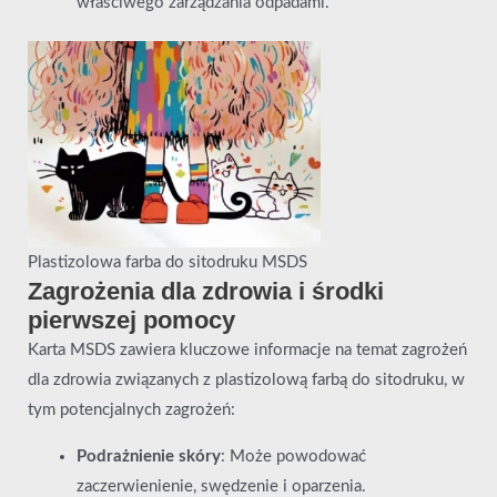
właściwego zarządzania odpadami.
Plastizolowa farba do sitodruku MSDS
Zagrożenia dla zdrowia i środki
pierwszej pomocy
Karta MSDS zawiera kluczowe informacje na temat zagrożeń
dla zdrowia związanych z plastizolową farbą do sitodruku, w
tym potencjalnych zagrożeń:
Podrażnienie skóry
: Może powodować
zaczerwienienie, swędzenie i oparzenia.