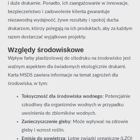
i duże drukarnie. Ponadto, ich zaangażowanie w innowacje,
bezpieczeństwo i zadowolenie klienta gwarantuje
niezawodną wydajność, żywe rezultaty i spokój ducha
drukarzom, którzy polegają na ich produktach, aby za każdym
razem dostarczać wyjątkowe projekty.
Względy środowiskowe
Wpływ farby plastizolowej do sitodruku na środowisko jest
ważnym aspektem dla świadomych ekologicznie drukarni.
Karta MSDS zawiera informacje na temat zagrożeń dla
środowiska, w tym:
Toksyczność dla środowiska wodnego
: Potencjalnie
szkodliwy dla organizmów wodnych w przypadku
uwolnienia do zbiorników wodnych.
Zanieczyszczenie gleby
: Może wpływać na zdrowie
gleby i wzrost roślin.
Emisje do powietrza
: Lotne związki organiczne (LZO)