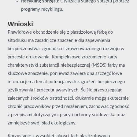
Recykling sprzętu
: Utylizacja starego sprzętu poprzez
programy recyklingu.
Wnioski
Prawidłowe obchodzenie się z plastizolową farbą do
sitodruku ma zasadnicze znaczenie dla zapewnienia
bezpieczeństwa, zgodności i zrównoważonego rozwoju w
procesie drukowania. Kompleksowe zrozumienie karty
charakterystyki substancji niebezpiecznej (MSDS) farby ma
kluczowe znaczenie, ponieważ zawiera ona szczegółowe
informacje na temat potencjalnych zagrożeń, bezpiecznego
użytkowania i procedur awaryjnych. Ściśle przestrzegając
zalecanych środków ostrożności, drukarnie mogą skutecznie
chronić pracowników przed narażeniem, zachować zgodność
z przepisami dotyczącymi pracy i ochrony środowiska oraz
zmniejszyć swój ślad ekologiczny.
Korzystanie z wysokiej jakości farb plastizolowych