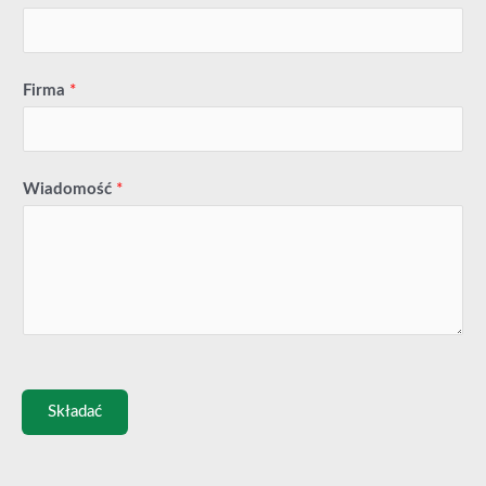
Firma
*
Wiadomość
*
Składać