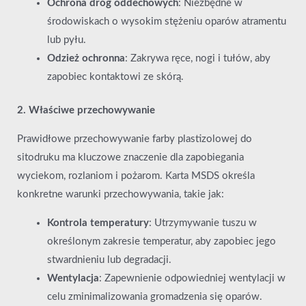
Ochrona dróg oddechowych
: Niezbędne w
środowiskach o wysokim stężeniu oparów atramentu
lub pyłu.
Odzież ochronna
: Zakrywa ręce, nogi i tułów, aby
zapobiec kontaktowi ze skórą.
2. Właściwe przechowywanie
Prawidłowe przechowywanie farby plastizolowej do
sitodruku ma kluczowe znaczenie dla zapobiegania
wyciekom, rozlaniom i pożarom. Karta MSDS określa
konkretne warunki przechowywania, takie jak:
Kontrola temperatury
: Utrzymywanie tuszu w
określonym zakresie temperatur, aby zapobiec jego
stwardnieniu lub degradacji.
Wentylacja
: Zapewnienie odpowiedniej wentylacji w
celu zminimalizowania gromadzenia się oparów.