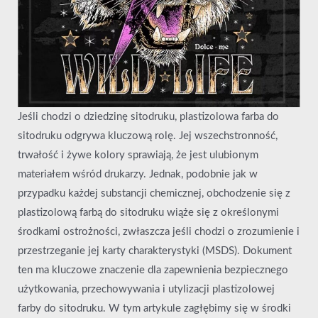
Jeśli chodzi o dziedzinę sitodruku, plastizolowa farba do
sitodruku odgrywa kluczową rolę. Jej wszechstronność,
trwałość i żywe kolory sprawiają, że jest ulubionym
materiałem wśród drukarzy. Jednak, podobnie jak w
przypadku każdej substancji chemicznej, obchodzenie się z
plastizolową farbą do sitodruku wiąże się z określonymi
środkami ostrożności, zwłaszcza jeśli chodzi o zrozumienie i
przestrzeganie jej karty charakterystyki (MSDS). Dokument
ten ma kluczowe znaczenie dla zapewnienia bezpiecznego
użytkowania, przechowywania i utylizacji plastizolowej
farby do sitodruku. W tym artykule zagłębimy się w środki