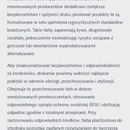
renomowanych producentów dodatkowo zwiększa
bezpieczeństwo i spójność druku, ponieważ produkty te są
formułowane w celu spełnienia rygorystycznych standardów
branżowych. Takie farby zapewniają żywe, długotrwałe
rezultaty, jednocześnie minimalizując ryzyko związane z
gorszymi lub niewłaściwie wyprodukowanymi
alternatywami.
Aby zmaksymalizować bezpieczeństwo i odpowiedzialność
za środowisko, drukarnie powinny wdrożyć najlepsze
praktyki w zakresie obsługi, przechowywania i utylizacji.
Obejmuje to przechowywanie farb w dobrze
wentylowanych pomieszczeniach, stosowanie
odpowiedniego sprzętu ochrony osobistej (ŚOI) i utylizację
odpadów zgodnie z lokalnymi przepisami. Przy
zastosowaniu odpowiednich środków, farba plastizolowa do
sitodruku pozostaje zaufanym rozwiązaniem do tworzenia