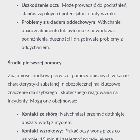
Uszkodzenie oczu
: Może prowadzić do podrażnień,
stanów zapalnych i potencjalnej utraty wzroku.
Problemy z układem oddechowym
: Wdychanie
oparów atramentu lub pyłu może powodować
podrażnienia, duszności i długotrwałe problemy z
oddychaniem.
Środki pierwszej pomocy
:
Znajomość środków pierwszej pomocy opisanych w karcie
charakterystyki substancji niebezpiecznej ma kluczowe
znaczenie dla szybkiego i skutecznego reagowania na
incydenty. Mogą one obejmować:
Kontakt ze skórą
: Natychmiast przemyć dotknięte
obszary wodą z mydłem.
Kontakt wzrokowy
: Płukać oczy wodą przez co
najmniej 15 minut i zasięgnąć porady lekarza.