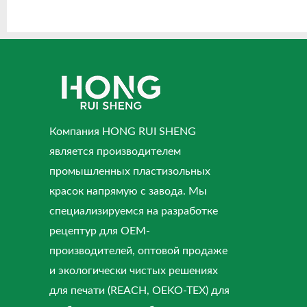
Компания HONG RUI SHENG
является производителем
промышленных пластизольных
красок напрямую с завода. Мы
специализируемся на разработке
рецептур для OEM-
производителей, оптовой продаже
и экологически чистых решениях
для печати (REACH, OEKO-TEX) для