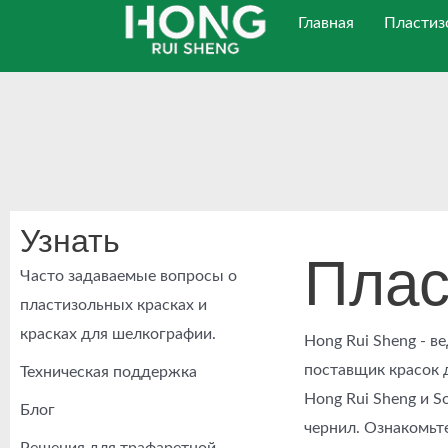
Перейти
Главная
Пластиз
к
содержанию
Узнать
Плас
Часто задаваемые вопросы о
пластизольных красках и
красках для шелкографии.
Hong Rui Sheng - 
поставщик красок 
Техническая поддержка
Hong Rui Sheng и S
Блог
чернил. Ознакомьт