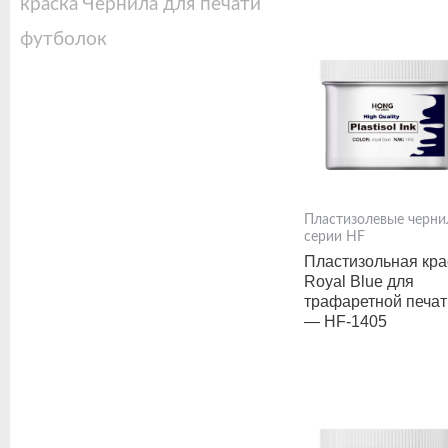
краска
Чернила для печати
футболок
Пластизолевые черни
серии HF
Пластизольная кра
Royal Blue для
трафаретной печат
— HF-1405