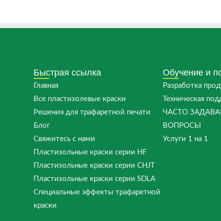
Быстрая ссылка
Обучение и п
Главная
Разработка прод
Все пластизолевые краски
Техническая по
Решения для трафаретной печати
ЧАСТО ЗАДАВ
Блог
ВОПРОСЫ
Свяжитесь с нами
Услуги 1 на 1
Пластизольные краски серии HF
Пластизольные краски серии CHJT
Пластизольные краски серии SDLA
Специальные эффекты трафаретной
краски