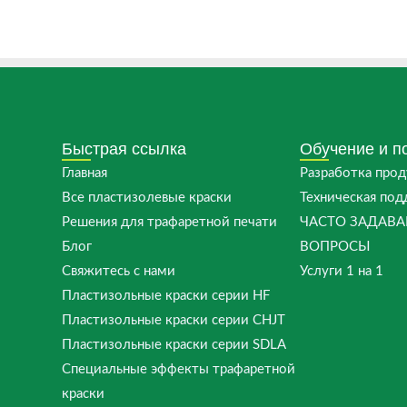
Быстрая ссылка
Обучение и п
Главная
Разработка прод
Все пластизолевые краски
Техническая по
Решения для трафаретной печати
ЧАСТО ЗАДАВ
Блог
ВОПРОСЫ
Свяжитесь с нами
Услуги 1 на 1
Пластизольные краски серии HF
Пластизольные краски серии CHJT
Пластизольные краски серии SDLA
Специальные эффекты трафаретной
краски