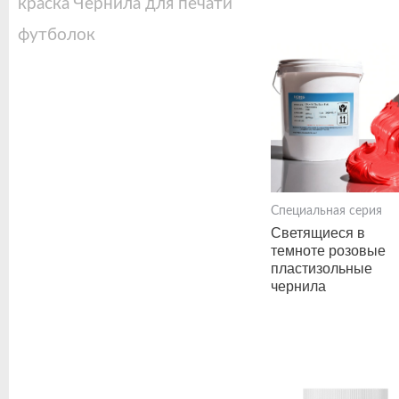
краска
Чернила для печати
футболок
Специальная серия
Светящиеся в
темноте розовые
пластизольные
чернила