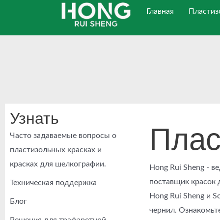
Перейти
Главная
Пластиз
к
содержанию
Узнать
Плас
Часто задаваемые вопросы о
пластизольных красках и
красках для шелкографии.
Hong Rui Sheng - 
поставщик красок 
Техническая поддержка
Hong Rui Sheng и S
Блог
чернил. Ознакомьт