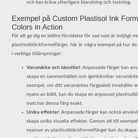
och kan kräva ytterligare blandning och testning.
Exempel på Custom Plastisol Ink Form
Colors in Action
För att ge dig en bättre förståelse för vad som är möjligt 
plastisolbläckformelfärger, här är några exempel på hur d
i verkliga tillämpningar:
Varumärke och identitet
: Anpassade färger kan anv
skapa en sammanhållen och igenkännbar varumärkesi
exempel, om ditt varumärkes färgpalett innehåller en
nyans av blått, kan du skapa en anpassad plastisol
matchar denna färg exakt.
Unika effekter
: Anpassade färger kan också använda
skapa unika visuella effekter. Genom att till exempel
nyanser av plastisolbläckformelfärger kan du skapa