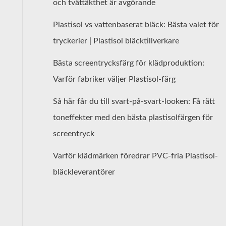
och tvättäkthet är avgörande
Plastisol vs vattenbaserat bläck: Bästa valet för
tryckerier | Plastisol bläcktillverkare
Bästa screentrycksfärg för klädproduktion:
Varför fabriker väljer Plastisol-färg
Så här får du till svart-på-svart-looken: Få rätt
toneffekter med den bästa plastisolfärgen för
screentryck
Varför klädmärken föredrar PVC-fria Plastisol-
bläckleverantörer