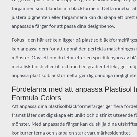
färgämnen som blandas in i bläckformeln. Detta innebär at
justera pigmenten eller färgämnena kan du skapa ett brett
anpassade färger för att passa dina designbehov.
Fokus i den här artikeln ligger på plastisolbläckformelfärg
kan anpassa dem för att uppnå den perfekta matchningen 
mönster. Oavsett om du letar efter en specifik nyans av blå
metallisk finish eller till och med en gradienteffekt, ger möj
anpassa plastisolbläckformelfärger dig oändliga möjligheter
Fördelarna med att anpassa Plastisol I
Formula Colors
Att anpassa dina plastisolbläckformelfärger ger flera fördel
främst låter det dig skapa ett unikt och distinkt utseende f
mönster. Med anpassade färger kan du skilja dina utskrifte
konkurrenterna och skapa en stark varumärkesidentitet.