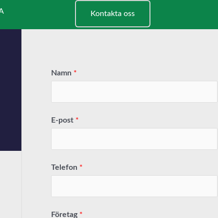
A
Kontakta oss
Namn
*
E-post
*
Telefon
*
Företag
*