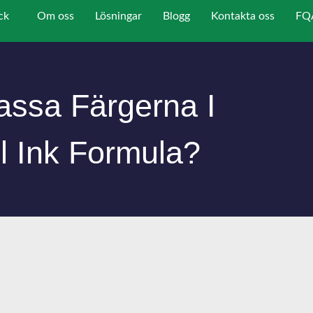
ck
Om oss
Lösningar
Blogg
Kontakta oss
FQ
ssa Färgerna I
ol Ink Formula?