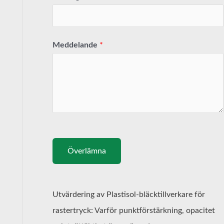
Meddelande
*
Överlämna
Utvärdering av Plastisol-bläcktillverkare för
rastertryck: Varför punktförstärkning, opacitet