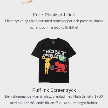
Folie Plastisol-bläck
Efter tryckning täcks den med bronspapper och pressas, skalas
av rent och har god tvättäkthet
Puff Ink Screentryck
Den skummande ytan är platt, blandad med High density 1700
med olika förhållande för att få olika skumningseffekter.