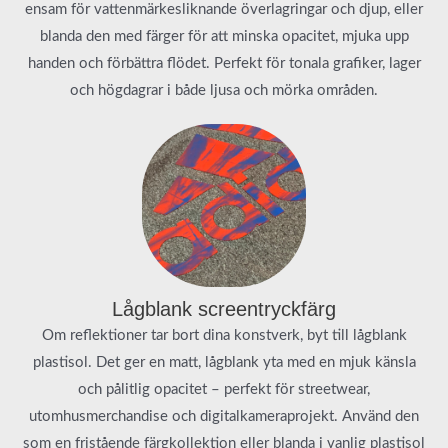
ensam för vattenmärkesliknande överlagringar och djup, eller
blanda den med färger för att minska opacitet, mjuka upp
handen och förbättra flödet. Perfekt för tonala grafiker, lager
och högdagrar i både ljusa och mörka områden.
Lågblank screentryckfärg
Om reflektioner tar bort dina konstverk, byt till lågblank
plastisol. Det ger en matt, lågblank yta med en mjuk känsla
och pålitlig opacitet – perfekt för streetwear,
utomhusmerchandise och digitalkameraprojekt. Använd den
som en fristående färgkollektion eller blanda i vanlig plastisol