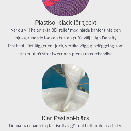
Plastisol-bläck för tjockt
När du vill ha en äkta 3D-relief med hårda kanter (inte den
mjuka, rundade looken hos en puff), välj High Density
Plastisol. Det lägger en tjock, vertikalväggig beläggning som
sticker ut på streetwear och premiummerchandise.
Klar Pastisol-bläck
Denna transparenta plastisolbas gör dubbelt jobb: tryck den