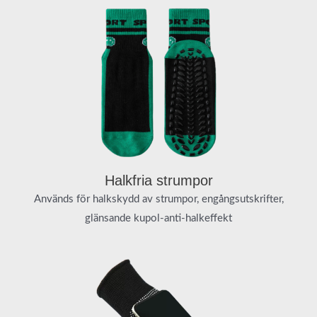
Halkfria strumpor
Används för halkskydd av strumpor, engångsutskrifter,
glänsande kupol-anti-halkeffekt