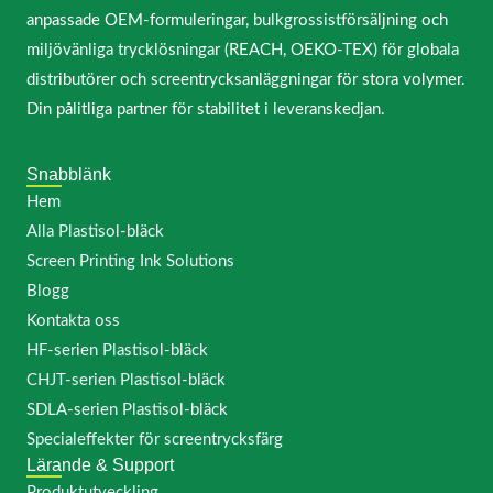
anpassade OEM-formuleringar, bulkgrossistförsäljning och
miljövänliga trycklösningar (REACH, OEKO-TEX) för globala
distributörer och screentrycksanläggningar för stora volymer.
Din pålitliga partner för stabilitet i leveranskedjan.
Snabblänk
Hem
Alla Plastisol-bläck
Screen Printing Ink Solutions
Blogg
Kontakta oss
HF-serien Plastisol-bläck
CHJT-serien Plastisol-bläck
SDLA-serien Plastisol-bläck
Specialeffekter för screentrycksfärg
Lärande & Support
Produktutveckling