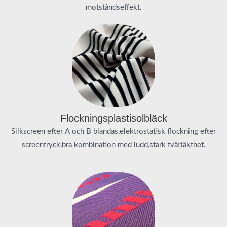
motståndseffekt.
Flockningsplastisolbläck
Silkscreen efter A och B blandas,elektrostatisk flockning efter
screentryck,bra kombination med ludd,stark tvättäkthet.