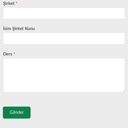
Şirket
*
İsim Şirket Konu
Ders
*
Gönder