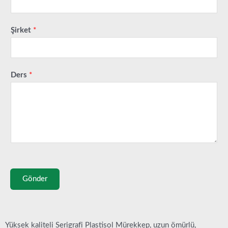
Şirket
*
Ders
*
Gönder
Yüksek kaliteli Serigrafi Plastisol Mürekkep, uzun ömürlü,