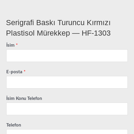
Serigrafi Baskı Turuncu Kırmızı
Plastisol Mürekkep — HF-1303
İsim
*
E-posta
*
İsim Konu Telefon
Telefon