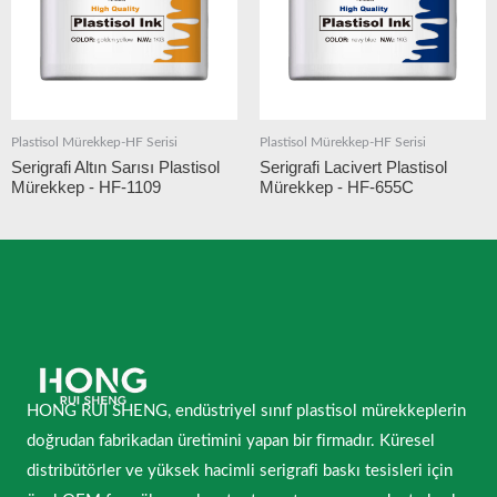
Plastisol Mürekkep-HF Serisi
Plastisol Mürekkep-HF Serisi
Serigrafi Altın Sarısı Plastisol
Serigrafi Lacivert Plastisol
Mürekkep - HF-1109
Mürekkep - HF-655C
HONG RUI SHENG, endüstriyel sınıf plastisol mürekkeplerin
doğrudan fabrikadan üretimini yapan bir firmadır. Küresel
distribütörler ve yüksek hacimli serigrafi baskı tesisleri için