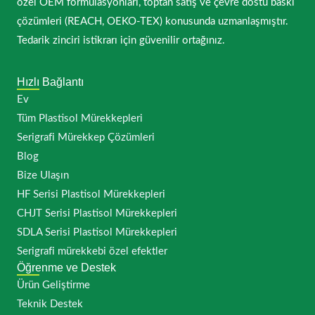
özel OEM formülasyonları, toptan satış ve çevre dostu baskı
çözümleri (REACH, OEKO-TEX) konusunda uzmanlaşmıştır.
Tedarik zinciri istikrarı için güvenilir ortağınız.
Hızlı Bağlantı
Ev
Tüm Plastisol Mürekkepleri
Serigrafi Mürekkep Çözümleri
Blog
Bize Ulaşın
HF Serisi Plastisol Mürekkepleri
CHJT Serisi Plastisol Mürekkepleri
SDLA Serisi Plastisol Mürekkepleri
Serigrafi mürekkebi özel efektler
Öğrenme ve Destek
Ürün Geliştirme
Teknik Destek