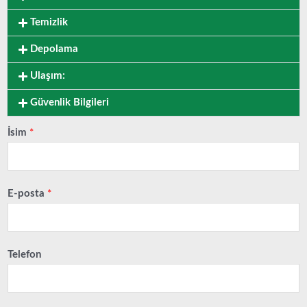
Temizlik
Depolama
Ulaşım:
Güvenlik Bilgileri
İsim
*
E-posta
*
Telefon