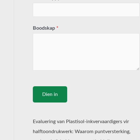
Boodskap
*
Dien in
Evaluering van Plastisol-inkvervaardigers vir
halftoondrukwerk: Waarom puntversterking,