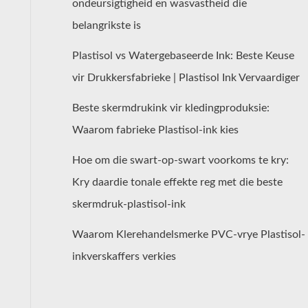
ondeursigtigheid en wasvastheid die
belangrikste is
Plastisol vs Watergebaseerde Ink: Beste Keuse
vir Drukkersfabrieke | Plastisol Ink Vervaardiger
Beste skermdrukink vir kledingproduksie:
Waarom fabrieke Plastisol-ink kies
Hoe om die swart-op-swart voorkoms te kry:
Kry daardie tonale effekte reg met die beste
skermdruk-plastisol-ink
Waarom Klerehandelsmerke PVC-vrye Plastisol-
inkverskaffers verkies