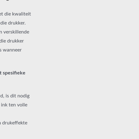
t die kwaliteit
die drukker.
 verskillende
rdie drukker
ls wanneer
t spesifieke
, is dit nodig
ink ten volle
n drukeffekte