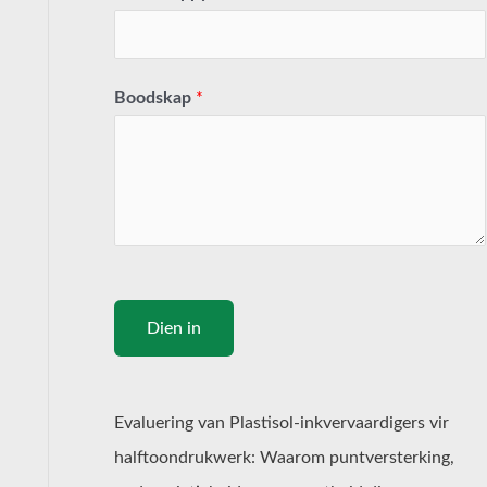
Boodskap
*
Dien in
Evaluering van Plastisol-inkvervaardigers vir
halftoondrukwerk: Waarom puntversterking,