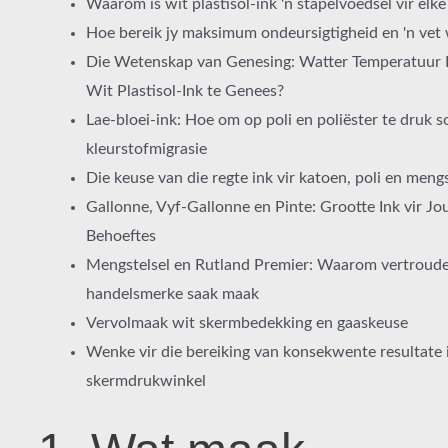
Waarom is wit plastisol-ink 'n stapelvoedsel vir elk
Hoe bereik jy maksimum ondeursigtigheid en 'n vet 
Die Wetenskap van Genesing: Watter Temperatuur 
Wit Plastisol-Ink te Genees?
Lae-bloei-ink: Hoe om op poli en poliëster te druk 
kleurstofmigrasie
Die keuse van die regte ink vir katoen, poli en meng
Gallonne, Vyf-Gallonne en Pinte: Grootte Ink vir Jo
Behoeftes
Mengstelsel en Rutland Premier: Waarom vertroud
handelsmerke saak maak
Vervolmaak wit skermbedekking en gaaskeuse
Wenke vir die bereiking van konsekwente resultate 
skermdrukwinkel