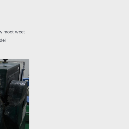
 jy moet weet
del