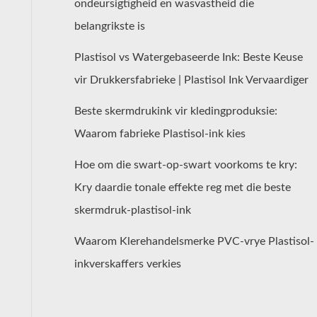
ondeursigtigheid en wasvastheid die
belangrikste is
Plastisol vs Watergebaseerde Ink: Beste Keuse
vir Drukkersfabrieke | Plastisol Ink Vervaardiger
Beste skermdrukink vir kledingproduksie:
Waarom fabrieke Plastisol-ink kies
Hoe om die swart-op-swart voorkoms te kry:
Kry daardie tonale effekte reg met die beste
skermdruk-plastisol-ink
Waarom Klerehandelsmerke PVC-vrye Plastisol-
inkverskaffers verkies