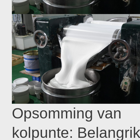
Opsomming van
kolpunte: Belangri