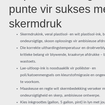
punte vir sukses m
skermdruk
Skermdrukink, veral plastisol- en wit plastisol-ink, 
ondeursigtige, skoon oplossings vir ambisieuse afdr
Die korrekte uithardingstemperatuur en droërverbly
kritieke belang vir blywende, kraakvrye afdrukke – 
wastoets.
Lae-uitloop-ink is noodsaaklik vir poliëster- en
poli/katoenmengsels om kleurstofmigrasie en onge
te voorkom.
Maaskeuse en regte wit skermbedekking verseker
ondeursigtigheid en skerp, ambisieuse ontwerpe.
Kies inkgroottes (gallon, 5 gallon, pint) in lyn met jou