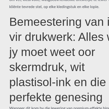
kliënte tevrede stel, op elke kledingstuk en elke lopie.
Bemeestering van 
vir drukwerk: Alles
jy moet weet oor
skermdruk, wit
plastisol-ink en die
perfekte genesing
Wanneer dit kom by die lewering van premium-effekte bin