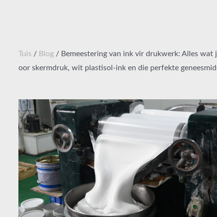
Tuis
/
Blog
/ Bemeestering van ink vir drukwerk: Alles wat
oor skermdruk, wit plastisol-ink en die perfekte geneesmid