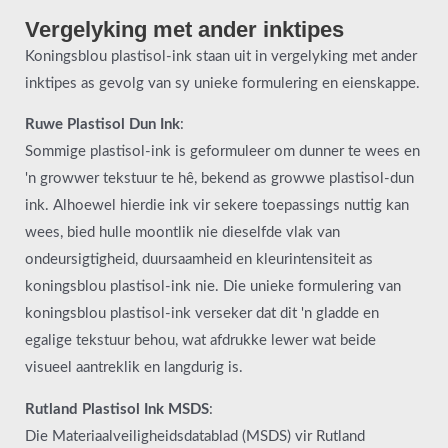
Vergelyking met ander inktipes
Koningsblou plastisol-ink staan uit in vergelyking met ander
inktipes as gevolg van sy unieke formulering en eienskappe.
Ruwe Plastisol Dun Ink
:
Sommige plastisol-ink is geformuleer om dunner te wees en
'n growwer tekstuur te hê, bekend as growwe plastisol-dun
ink. Alhoewel hierdie ink vir sekere toepassings nuttig kan
wees, bied hulle moontlik nie dieselfde vlak van
ondeursigtigheid, duursaamheid en kleurintensiteit as
koningsblou plastisol-ink nie. Die unieke formulering van
koningsblou plastisol-ink verseker dat dit 'n gladde en
egalige tekstuur behou, wat afdrukke lewer wat beide
visueel aantreklik en langdurig is.
Rutland Plastisol Ink MSDS
:
Die Materiaalveiligheidsdatablad (MSDS) vir Rutland