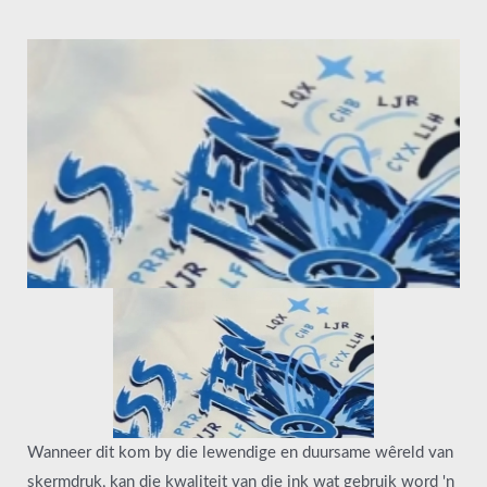
Wanneer dit kom by die lewendige en duursame wêreld van
skermdruk, kan die kwaliteit van die ink wat gebruik word 'n