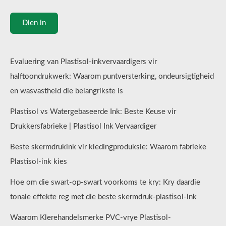
Dien in
Evaluering van Plastisol-inkvervaardigers vir
halftoondrukwerk: Waarom puntversterking, ondeursigtigheid
en wasvastheid die belangrikste is
Plastisol vs Watergebaseerde Ink: Beste Keuse vir
Drukkersfabrieke | Plastisol Ink Vervaardiger
Beste skermdrukink vir kledingproduksie: Waarom fabrieke
Plastisol-ink kies
Hoe om die swart-op-swart voorkoms te kry: Kry daardie
tonale effekte reg met die beste skermdruk-plastisol-ink
Waarom Klerehandelsmerke PVC-vrye Plastisol-