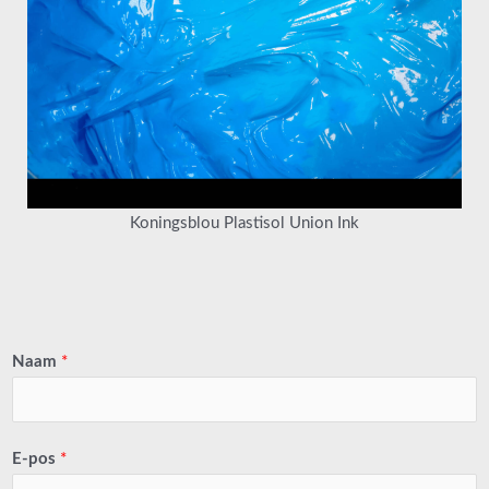
Koningsblou Plastisol Union Ink
Naam
*
E-pos
*