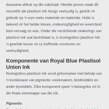
duursame afdruk op die substraat. Hierdie proses maak dit
moontlik dat plastisol-ink hoogs veelsydig is, geskik vir
gebruik op 'n wye reeks materiale en materiale. Hulle is
bekend vir hul helder kleure, ondeursigtigheid en weerstand
teen vervaag en was. Onder die verskillende skakerings van
plastisol-ink wat beskikbaar is, is koningsblou plastisol-ink
'n gewilde keuse vir sy treffende voorkoms en
veelsydigheid.
Komponente van Royal Blue Plastisol
Union Ink
Koningsblou plastisol-ink word geformuleer met behulp van
'n kombinasie van pigmente, weekmakers, bindmiddels en
ander bymiddels. Elke komponent speel 'n belangrike rol in
die finale eienskappe van die ink.
Pigmente
: