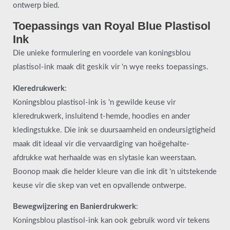
ontwerp bied.
Toepassings van Royal Blue Plastisol
Ink
Die unieke formulering en voordele van koningsblou
plastisol-ink maak dit geskik vir 'n wye reeks toepassings.
Kleredrukwerk
:
Koningsblou plastisol-ink is 'n gewilde keuse vir
kleredrukwerk, insluitend t-hemde, hoodies en ander
kledingstukke. Die ink se duursaamheid en ondeursigtigheid
maak dit ideaal vir die vervaardiging van hoëgehalte-
afdrukke wat herhaalde was en slytasie kan weerstaan.
Boonop maak die helder kleure van die ink dit 'n uitstekende
keuse vir die skep van vet en opvallende ontwerpe.
Bewegwijzering en Banierdrukwerk
:
Koningsblou plastisol-ink kan ook gebruik word vir tekens