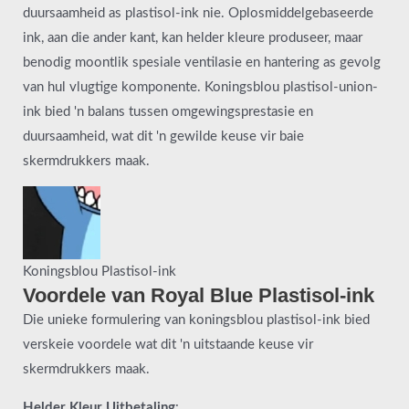
duursaamheid as plastisol-ink nie. Oplosmiddelgebaseerde
ink, aan die ander kant, kan helder kleure produseer, maar
benodig moontlik spesiale ventilasie en hantering as gevolg
van hul vlugtige komponente. Koningsblou plastisol-union-
ink bied 'n balans tussen omgewingsprestasie en
duursaamheid, wat dit 'n gewilde keuse vir baie
skermdrukkers maak.
Koningsblou Plastisol-ink
Voordele van Royal Blue Plastisol-ink
Die unieke formulering van koningsblou plastisol-ink bied
verskeie voordele wat dit 'n uitstaande keuse vir
skermdrukkers maak.
Helder Kleur Uitbetaling
: