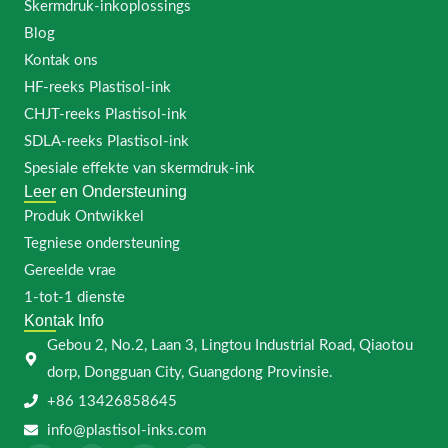
Skermdruk-inkoplossings
Blog
Kontak ons
HF-reeks Plastisol-ink
CHJT-reeks Plastisol-ink
SDLA-reeks Plastisol-ink
Spesiale effekte van skermdruk-ink
Leer en Ondersteuning
Produk Ontwikkel
Tegniese ondersteuning
Gereelde vrae
1-tot-1 dienste
Kontak Info
Gebou 2, No.2, Laan 3, Lingtou Industrial Road, Qiaotou
dorp, Dongguan City, Guangdong Provinsie.
+86 13426858645
info@plastisol-inks.com