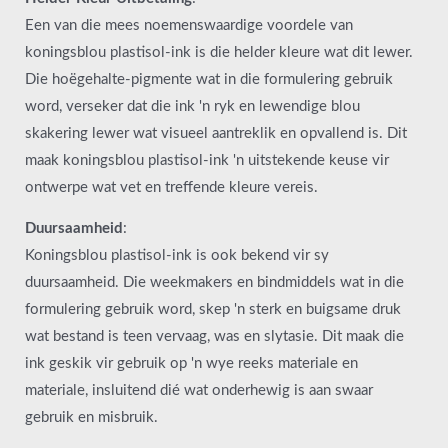
Een van die mees noemenswaardige voordele van
koningsblou plastisol-ink is die helder kleure wat dit lewer.
Die hoëgehalte-pigmente wat in die formulering gebruik
word, verseker dat die ink 'n ryk en lewendige blou
skakering lewer wat visueel aantreklik en opvallend is. Dit
maak koningsblou plastisol-ink 'n uitstekende keuse vir
ontwerpe wat vet en treffende kleure vereis.
Duursaamheid
:
Koningsblou plastisol-ink is ook bekend vir sy
duursaamheid. Die weekmakers en bindmiddels wat in die
formulering gebruik word, skep 'n sterk en buigsame druk
wat bestand is teen vervaag, was en slytasie. Dit maak die
ink geskik vir gebruik op 'n wye reeks materiale en
materiale, insluitend dié wat onderhewig is aan swaar
gebruik en misbruik.