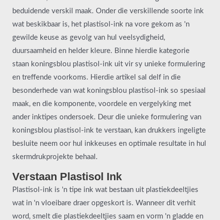
beduidende verskil maak. Onder die verskillende soorte ink
wat beskikbaar is, het plastisol-ink na vore gekom as 'n
gewilde keuse as gevolg van hul veelsydigheid,
duursaamheid en helder kleure. Binne hierdie kategorie
staan koningsblou plastisol-ink uit vir sy unieke formulering
en treffende voorkoms. Hierdie artikel sal delf in die
besonderhede van wat koningsblou plastisol-ink so spesiaal
maak, en die komponente, voordele en vergelyking met
ander inktipes ondersoek. Deur die unieke formulering van
koningsblou plastisol-ink te verstaan, kan drukkers ingeligte
besluite neem oor hul inkkeuses en optimale resultate in hul
skermdrukprojekte behaal.
Verstaan Plastisol Ink
Plastisol-ink is 'n tipe ink wat bestaan uit plastiekdeeltjies
wat in 'n vloeibare draer opgeskort is. Wanneer dit verhit
word, smelt die plastiekdeeltjies saam en vorm 'n gladde en