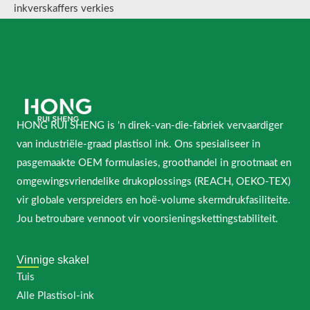
inkverskaffers verkies
HONG RUI SHENG is 'n direk-van-die-fabriek vervaardiger
van industriële-graad plastisol ink. Ons spesialiseer in
pasgemaakte OEM formulasies, groothandel in grootmaat en
omgewingsvriendelike drukoplossings (REACH, OEKO-TEX)
vir globale verspreiders en hoë-volume skermdrukfasiliteite.
Jou betroubare vennoot vir voorsieningskettingstabiliteit.
Vinnige skakel
Tuis
Alle Plastisol-ink