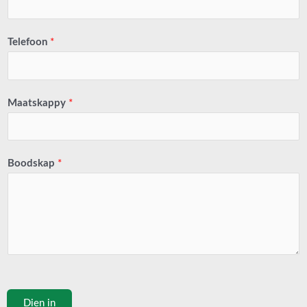
Telefoon
*
Maatskappy
*
Boodskap
*
Dien in