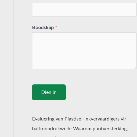
Boodskap
*
Dien in
Evaluering van Plastisol-inkvervaardigers vir
halftoondrukwerk: Waarom puntversterking,