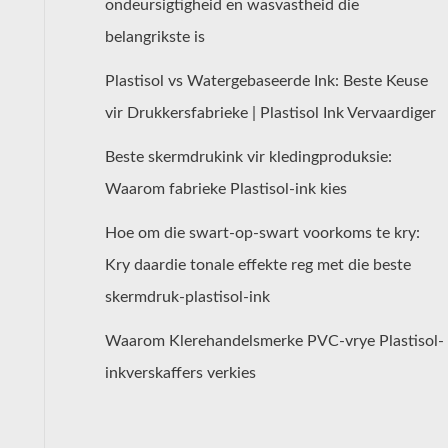
ondeursigtigheid en wasvastheid die
belangrikste is
Plastisol vs Watergebaseerde Ink: Beste Keuse
vir Drukkersfabrieke | Plastisol Ink Vervaardiger
Beste skermdrukink vir kledingproduksie:
Waarom fabrieke Plastisol-ink kies
Hoe om die swart-op-swart voorkoms te kry:
Kry daardie tonale effekte reg met die beste
skermdruk-plastisol-ink
Waarom Klerehandelsmerke PVC-vrye Plastisol-
inkverskaffers verkies