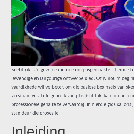
Seefdruk is 'n gewilde metode om pasgemaakte t-hemde te
lewendige en langdurige ontwerpe bied. Of jy nou 'n beginn
vaardighede wil verbeter, om die basiese beginsels van sk
verstaan, veral die gebruik van plastisol-ink, kan jou help
professionele gehalte te vervaardig. In hierdie gids sal ons 
stap deur die proses lei.
Inleiding