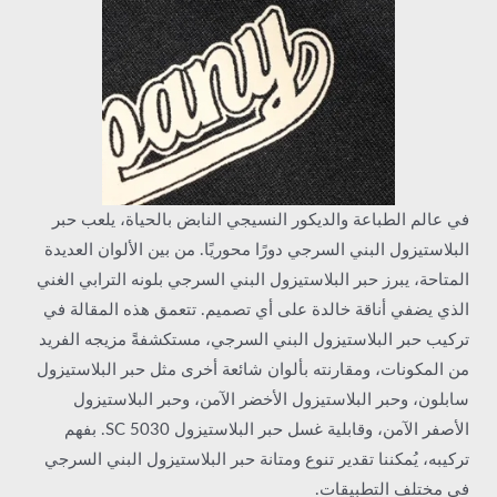
في عالم الطباعة والديكور النسيجي النابض بالحياة، يلعب حبر
البلاستيزول البني السرجي دورًا محوريًا. من بين الألوان العديدة
المتاحة، يبرز حبر البلاستيزول البني السرجي بلونه الترابي الغني
الذي يضفي أناقة خالدة على أي تصميم. تتعمق هذه المقالة في
تركيب حبر البلاستيزول البني السرجي، مستكشفةً مزيجه الفريد
من المكونات، ومقارنته بألوان شائعة أخرى مثل حبر البلاستيزول
سابلون، وحبر البلاستيزول الأخضر الآمن، وحبر البلاستيزول
الأصفر الآمن، وقابلية غسل حبر البلاستيزول SC 5030. بفهم
تركيبه، يُمكننا تقدير تنوع ومتانة حبر البلاستيزول البني السرجي
في مختلف التطبيقات.