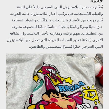
خاتمة
يُعدّ تركيب حبر البلاستيزول البني السرجي دليلاً على الدقة
والعناية المُستخدمة في تركيب أحبار البلاستيزول عالية الجودة.
يُنتج مزيجه من الأصباغ والراتنجات والمُلَيِّنات والمواد المضافة
حبرًا متينًا ومرنًا ونابضًا بالحياة، مناسبًا تمامًا لمجموعة متنوعة
من التطبيقات. بفهم تركيبه ومقارنته بأحبار البلاستيزول الشائعة
الأخرى، يُمكننا تقدير السمات الفريدة التي تجعل حبر البلاستيزول
البني السرجي خيارًا مُتميزًا للمصممين والطابعين.