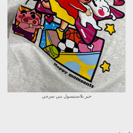
حبر بلاستيسول بني سرجي