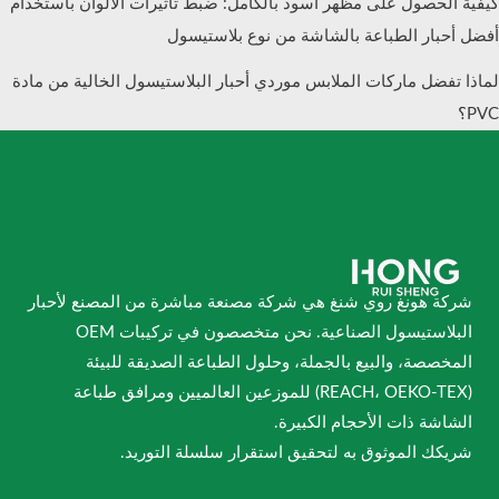
كيفية الحصول على مظهر أسود بالكامل: ضبط تأثيرات الألوان باستخدام
أفضل أحبار الطباعة بالشاشة من نوع بلاستيسول
لماذا تفضل ماركات الملابس موردي أحبار البلاستيسول الخالية من مادة
PVC؟
شركة هونغ روي شنغ هي شركة مصنعة مباشرة من المصنع لأحبار
البلاستيسول الصناعية. نحن متخصصون في تركيبات OEM
المخصصة، والبيع بالجملة، وحلول الطباعة الصديقة للبيئة
(REACH، OEKO-TEX) للموزعين العالميين ومرافق طباعة
الشاشة ذات الأحجام الكبيرة.
شريكك الموثوق به لتحقيق استقرار سلسلة التوريد.