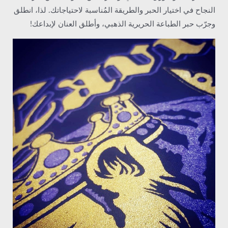
النجاح في اختيار الحبر والطريقة المُناسبة لاحتياجاتك. لذا، انطلق
وجرّب حبر الطباعة الحريرية الذهبي، وأطلق العنان لإبداعك!