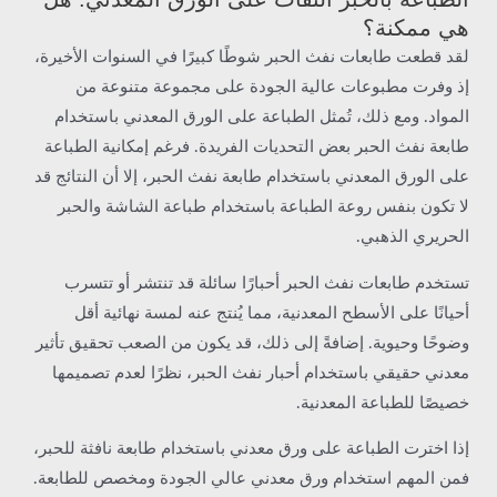
هي ممكنة؟
لقد قطعت طابعات نفث الحبر شوطًا كبيرًا في السنوات الأخيرة،
إذ وفرت مطبوعات عالية الجودة على مجموعة متنوعة من
المواد. ومع ذلك، تُمثل الطباعة على الورق المعدني باستخدام
طابعة نفث الحبر بعض التحديات الفريدة. فرغم إمكانية الطباعة
على الورق المعدني باستخدام طابعة نفث الحبر، إلا أن النتائج قد
لا تكون بنفس روعة الطباعة باستخدام طباعة الشاشة والحبر
الحريري الذهبي.
تستخدم طابعات نفث الحبر أحبارًا سائلة قد تنتشر أو تتسرب
أحيانًا على الأسطح المعدنية، مما يُنتج عنه لمسة نهائية أقل
وضوحًا وحيوية. إضافةً إلى ذلك، قد يكون من الصعب تحقيق تأثير
معدني حقيقي باستخدام أحبار نفث الحبر، نظرًا لعدم تصميمها
خصيصًا للطباعة المعدنية.
إذا اخترت الطباعة على ورق معدني باستخدام طابعة نافثة للحبر،
فمن المهم استخدام ورق معدني عالي الجودة ومخصص للطابعة.