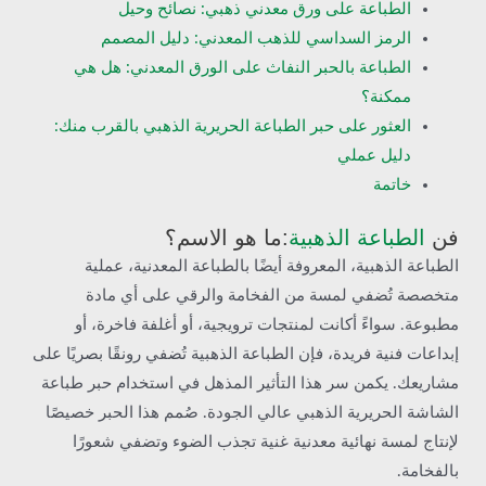
الطباعة على ورق معدني ذهبي: نصائح وحيل
الرمز السداسي للذهب المعدني: دليل المصمم
الطباعة بالحبر النفاث على الورق المعدني: هل هي
ممكنة؟
العثور على حبر الطباعة الحريرية الذهبي بالقرب منك:
دليل عملي
خاتمة
فن
الطباعة الذهبية
:ما هو الاسم؟
الطباعة الذهبية، المعروفة أيضًا بالطباعة المعدنية، عملية
متخصصة تُضفي لمسة من الفخامة والرقي على أي مادة
مطبوعة. سواءً أكانت لمنتجات ترويجية، أو أغلفة فاخرة، أو
إبداعات فنية فريدة، فإن الطباعة الذهبية تُضفي رونقًا بصريًا على
مشاريعك. يكمن سر هذا التأثير المذهل في استخدام حبر طباعة
الشاشة الحريرية الذهبي عالي الجودة. صُمم هذا الحبر خصيصًا
لإنتاج لمسة نهائية معدنية غنية تجذب الضوء وتضفي شعورًا
بالفخامة.