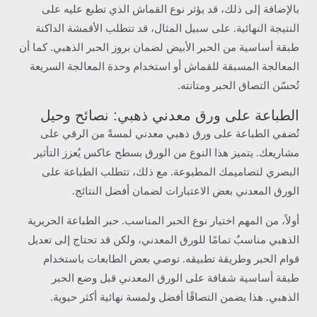
بالإضافة إلى ذلك، قد يؤثر نوع القماش الذي تطبع عليه على
النتيجة النهائية. على سبيل المثال، قد تتطلب الأقمشة الداكنة
طبقة أساسية من الحبر الأبيض لضمان بروز الحبر الذهبي. كما أن
المعالجة المسبقة للقماش أو استخدام وحدة المعالجة السريعة
تُحسّن التصاق الحبر ومتانته.
الطباعة على ورق معدني ذهبي: نصائح وحيل
تُضفي الطباعة على ورق ذهبي معدني لمسةً من الرقي على
مشاريعك. يتميز هذا النوع من الورق بسطح عاكس يُعزز التأثير
البصري لتصاميمك المطبوعة. مع ذلك، تتطلب الطباعة على
الورق المعدني بعض الاعتبارات لضمان أفضل النتائج.
أولاً، من المهم اختيار نوع الحبر المناسب. حبر الطباعة الحريرية
الذهبي مناسبٌ تمامًا للورق المعدني، ولكن قد تحتاج إلى تعديل
قوام الحبر وطريقة تطبيقه. توصي بعض الطابعات باستخدام
طبقة أساسية شفافة على الورق المعدني قبل وضع الحبر
الذهبي. هذا يضمن التصاقًا أفضل ولمسة نهائية أكثر حيوية.