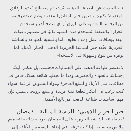
عند الحديث عن الطباعة الذهبية، يُستخدم مصطلح "ختم الرقائق
المعدنية" بكثرة. يتضمن ختم الرقائق المعدنية وضع طبقة رقيقة
من الرقائق المعدنية على الورق أو أي سطح آخر باستخدام
الحرارة والضغط. تُستخدم هذه التقنية غالبًا في تصميم دعوات
أنيقة وبطاقات عمل ومواد تغليف. أما بالنسبة للطباعة بالشاشة
الحريرية، فيُعد حبر الشاشة الحريرية الذهبي الخيار الأمثل، لما
يوفره من تنوع وسهولة في الاستخدام.
لا تقتصر طباعة الذهب على الجماليات فحسب، بل تعكس أيضًا
إحساسًا بالجودة والحصرية. وهذا ما يجعلها شائعة بشكل خاص في
قطاعات مثل الأزياء والسلع الفاخرة ومواد التسويق الراقية. سواء
كنت ترغب في ابتكار قطعة فنية فريدة أو منتج ترويجي مميز، فإن
فهم أساسيات طباعة الذهب أمر بالغ الأهمية.
حبر الحرير الذهبي: اللمسة المثالية للقمصان
تُعد طباعة الشاشة الحريرية على القمصان طريقة شائعة لتصميم
ملابس مخصصة. إذا كنت ترغب في إضافة لمسة من الأناقة إلى