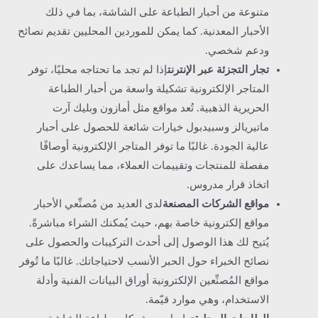
متنوعة من أحبار الطباعة على الشاشة، بما في ذلك
الأحبار المعدنية. كما يمكن للموردين المحليين تقديم نصائح
ودعم شخصي.
تجار التجزئة عبر الإنترنت
إذا لم تجد ما تحتاجه محليًا، توفر
المتاجر الإلكترونية تشكيلة واسعة من أحبار الطباعة
الحريرية الذهبية. تُعد مواقع مثل أمازون وبليك آرت
ماتيريالز وسبيدبول خيارات شائعة للحصول على أحبار
عالية الجودة. غالبًا ما توفر المتاجر الإلكترونية أوصافًا
مفصلة للمنتجات وتقييمات العملاء، مما يساعدك على
اتخاذ قرار مدروس.
مواقع الشركات المصنعة
لدى العديد من مُصنِّعي الأحبار
مواقع إلكترونية خاصة بهم، حيث يُمكنك الشراء مباشرةً.
يُتيح لك هذا الوصول إلى أحدث التركيبات والحصول على
نصائح الخبراء حول الحبر الأنسب لاحتياجاتك. غالبًا ما تُوفر
مواقع المُصنِّعين الإلكترونية أوراق البيانات الفنية وأدلة
الاستخدام، وهي موارد قيّمة.