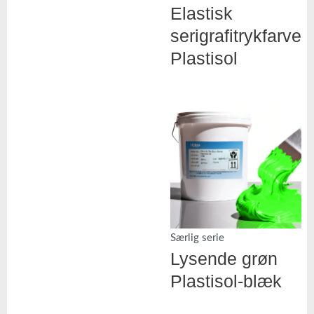
Elastisk
serigrafitrykfarve
Plastisol
Særlig serie
Lysende grøn
Plastisol-blæk