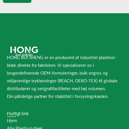
HONG RUI SHENG er en producent af industriel plastisol-
blæk direkte fra fabrikken. Vi specialiserer os i
brugerdefinerede OEM-formuleringer, bulk engros og
miljøvenlige trykløsninger (REACH, OEKO-TEX) til globale
distributører og serigrafifaciliteter med høj volumen.
Din pålidelige partner for stabilitet i forsyningskæden.
Hurtigt link
Hjem
Alle Plastisol-blæk