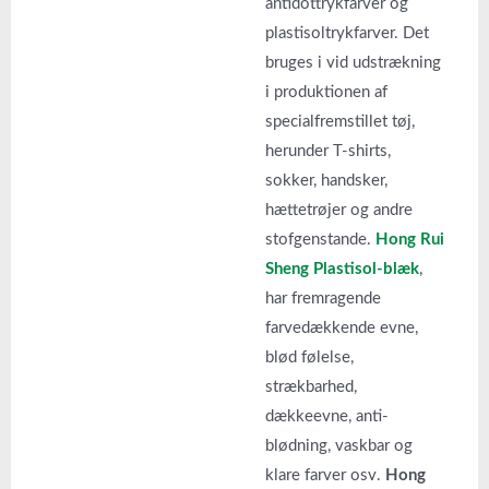
antidottrykfarver og
plastisoltrykfarver. Det
bruges i vid udstrækning
i produktionen af
specialfremstillet tøj,
herunder T-shirts,
sokker, handsker,
hættetrøjer og andre
stofgenstande.
Hong Rui
Sheng Plastisol-blæk
,
har fremragende
farvedækkende evne,
blød følelse,
strækbarhed,
dækkeevne, anti-
blødning, vaskbar og
klare farver osv.
Hong