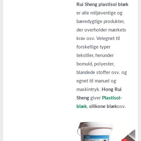
Rui Sheng plastisol blæk
er alle miljøvenlige og
bæredygtige produkter,
der overholder mærkets
krav osv. Velegnet til
forskellige typer
tekstiler, herunder
bomuld, polyester,
blandede stoffer osv. og
egnet til manuel og
maskintryk.
Hong Rui
Sheng
giver
Plastisol-
blæk
,
silikone blæk
osv.