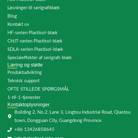
Løsninger til serigrafiblæk
Blog
Kontakt os
HF-serien Plastisol-blæk
CHJT-serien Plastisol-blæk
SDLA-serien Plastisol-blæk
Specialeffekter af serigrafi-blæk
Læring og støtte
Produktudvikling
Teknisk support
OFTE STILLEDE SPØRGSMÅL
1-til-1-tjenester
Kontaktoplysninger
Building 2, No.2, Lane 3, Lingtou Industrial Road, Qiaotou
town, Dongguan City, Guangdong Province.
+86 13426858645