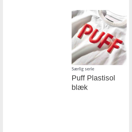
Særlig serie
Puff Plastisol
blæk