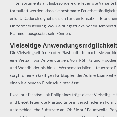
Tintensortiments an. Insbesondere die feuerrote Variante 
formuliert werden, dass sie bestimmte Feuerbeständigkeit
erfüllt. Dadurch eignet sie sich für den Einsatz in Branche
Uniformherstellung, wo Kleidungsstücke hohen Temperatu
Flammen ausgesetzt sein können.
Vielseitige Anwendungsmöglichkei
Die Vielseitigkeit feuerroter Plastisoltinte macht sie zur i
eine Vielzahl von Anwendungen. Von T-Shirts und Hoodies
und Wandbilder bis hin zu Werbematerialien – feuerrote Pl
sorgt für einen kräftigen Farbtupfer, der Aufmerksamkeit e
einen bleibenden Eindruck hinterlässt.
Excalibur Plastisol Ink Philippines trägt dieser Vielseitigke
und bietet feuerrote Plastisoltinte in verschiedenen Formu
unterschiedliche Substrate an. Ob Sie auf Baumwolle, Pol