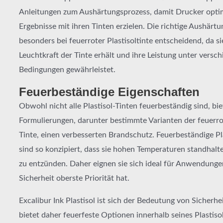
Anleitungen zum Aushärtungsprozess, damit Drucker opti
Ergebnisse mit ihren Tinten erzielen. Die richtige Aushärtun
besonders bei feuerroter Plastisoltinte entscheidend, da si
Leuchtkraft der Tinte erhält und ihre Leistung unter versc
Bedingungen gewährleistet.
Feuerbeständige Eigenschaften
Obwohl nicht alle Plastisol-Tinten feuerbeständig sind, bie
Formulierungen, darunter bestimmte Varianten der feuerrot
Tinte, einen verbesserten Brandschutz. Feuerbeständige Pl
sind so konzipiert, dass sie hohen Temperaturen standhalt
zu entzünden. Daher eignen sie sich ideal für Anwendunge
Sicherheit oberste Priorität hat.
Excalibur Ink Plastisol ist sich der Bedeutung von Sicherh
bietet daher feuerfeste Optionen innerhalb seines Plastiso