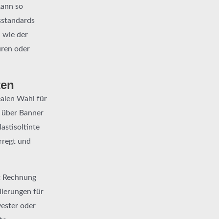
kann so
sstandards
n wie der
ren oder
ten
dealen Wahl für
 über Banner
astisoltinte
rregt und
it Rechnung
lierungen für
yester oder