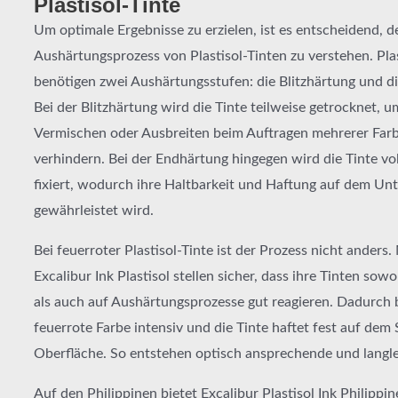
Plastisol-Tinte
Um optimale Ergebnisse zu erzielen, ist es entscheidend, d
Aushärtungsprozess von Plastisol-Tinten zu verstehen. Plas
benötigen zwei Aushärtungsstufen: die Blitzhärtung und d
Bei der Blitzhärtung wird die Tinte teilweise getrocknet, u
Vermischen oder Ausbreiten beim Auftragen mehrerer Far
verhindern. Bei der Endhärtung hingegen wird die Tinte vol
fixiert, wodurch ihre Haltbarkeit und Haftung auf dem Un
gewährleistet wird.
Bei feuerroter Plastisol-Tinte ist der Prozess nicht anders
Excalibur Ink Plastisol stellen sicher, dass ihre Tinten sowo
als auch auf Aushärtungsprozesse gut reagieren. Dadurch b
feuerrote Farbe intensiv und die Tinte haftet fest auf dem 
Oberfläche. So entstehen optisch ansprechende und langl
Auf den Philippinen bietet Excalibur Plastisol Ink Philippine