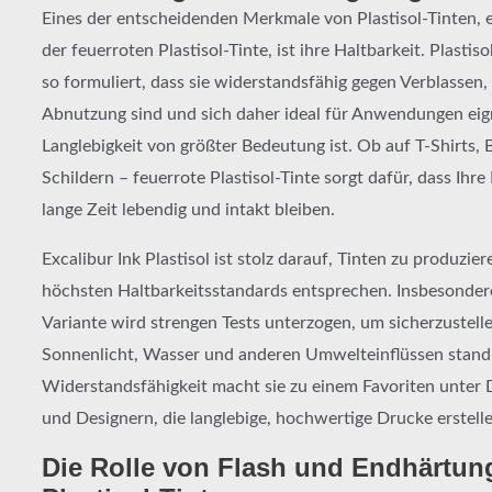
Eines der entscheidenden Merkmale von Plastisol-Tinten, e
der feuerroten Plastisol-Tinte, ist ihre Haltbarkeit. Plastiso
so formuliert, dass sie widerstandsfähig gegen Verblassen,
Abnutzung sind und sich daher ideal für Anwendungen eig
Langlebigkeit von größter Bedeutung ist. Ob auf T-Shirts,
Schildern – feuerrote Plastisol-Tinte sorgt dafür, dass Ihre
lange Zeit lebendig und intakt bleiben.
Excalibur Ink Plastisol ist stolz darauf, Tinten zu produzier
höchsten Haltbarkeitsstandards entsprechen. Insbesondere
Variante wird strengen Tests unterzogen, um sicherzustelle
Sonnenlicht, Wasser und anderen Umwelteinflüssen standh
Widerstandsfähigkeit macht sie zu einem Favoriten unter 
und Designern, die langlebige, hochwertige Drucke erstel
Die Rolle von Flash und Endhärtun