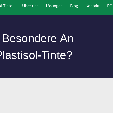
ol-Tinte
Über uns
Lösungen
Blog
Kontakt
FQ
 Besondere An
lastisol-Tinte?