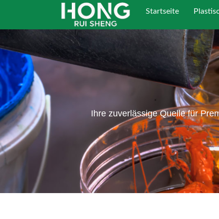
Zum
Startseite
Plastis
Inhalt
springen
Ihre zuverlässige Quelle für Pre