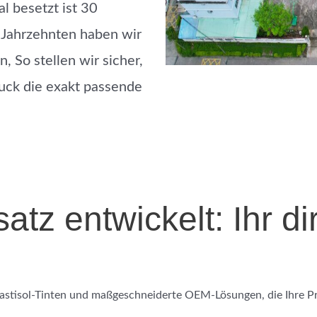
l besetzt ist
30
i Jahrzehnten haben wir
en
, So stellen wir sicher,
ruck die exakt passende
tz entwickelt: Ihr dir
astisol-Tinten
und maßgeschneiderte OEM-Lösungen, die Ihre P