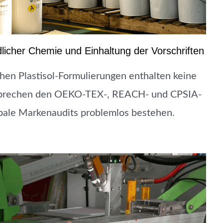
licher Chemie und Einhaltung der Vorschriften
en Plastisol-Formulierungen enthalten keine
tsprechen den OEKO-TEX-, REACH- und CPSIA-
obale Markenaudits problemlos bestehen.