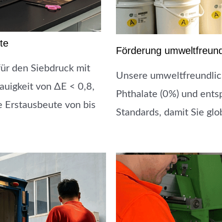
te
Förderung umweltfreund
ür den Siebdruck mit
Unsere umweltfreundlich
auigkeit von ΔE < 0,8,
Phthalate (0%) und en
 Erstausbeute von bis
Standards, damit Sie gl