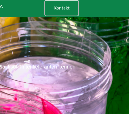
A
Kontakt
lastisol-Tintenlieferanten kennen