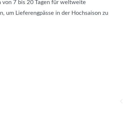
n von 7 bis 20 Tagen für weltweite
n, um Lieferengpässe in der Hochsaison zu