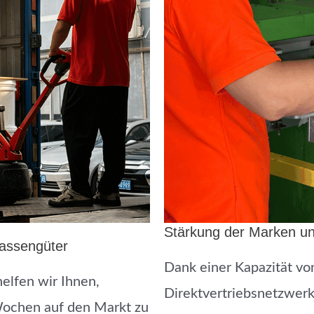
Stärkung der Marken uns
Massengüter
Dank einer Kapazität vo
helfen wir Ihnen,
Direktvertriebsnetzwerk
Wochen auf den Markt zu