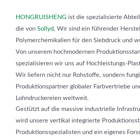
HONGRUISHENG
ist die spezialisierte Abtei
die von
Sollyd
, Wir sind ein führender Herste
Polymerchemikalien für den Siebdruck und 
Von unserem hochmodernen Produktionsstand
spezialisieren wir uns auf Hochleistungs-Plast
Wir liefern nicht nur Rohstoffe, sondern fungi
Produktionspartner globaler Farbvertriebe un
Lohndruckereien weltweit.
Gestützt auf die massive industrielle Infrast
wird unsere vertikal integrierte Produktionss
Produktionsspezialisten
und ein eigenes Fors