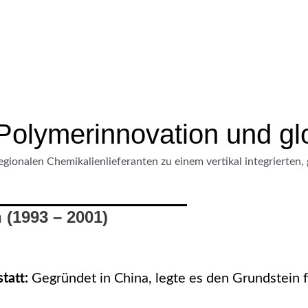
Polymerinnovation und gl
gionalen Chemikalienlieferanten zu einem vertikal integrierten,
 (1993 – 2001)
tatt:
Gegründet in China, legte es den Grundstein f