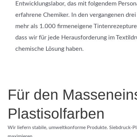
Entwicklungslabor, das mit folgendem Persona
erfahrene Chemiker
. In den vergangenen dre
mehr als
1.000 firmeneigene Tintenrezeptur
dass wir für jede Herausforderung im Textild
chemische Lösung haben.
Für den Masseneinsa
Plastisolfarben
Wir liefern stabile, umweltkonforme Produkte.
Siebdruck-Pl
maximieren.