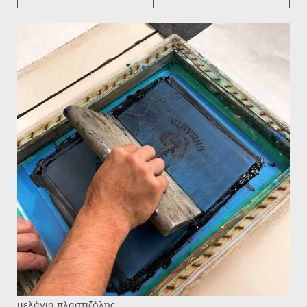
μελάνια πλαστιζόλης