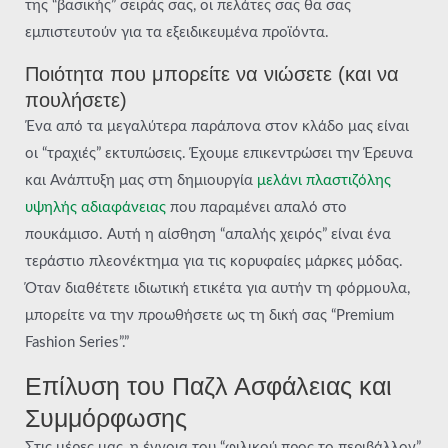
της “βασικής” σειράς σας, οι πελάτες σας θα σας
εμπιστευτούν για τα εξειδικευμένα προϊόντα.
Ποιότητα που μπορείτε να νιώσετε (και να
πουλήσετε)
Ένα από τα μεγαλύτερα παράπονα στον κλάδο μας είναι
οι “τραχιές” εκτυπώσεις. Έχουμε επικεντρώσει την Έρευνα
και Ανάπτυξη μας στη δημιουργία
μελάνι πλαστιζόλης
υψηλής αδιαφάνειας
που παραμένει απαλό στο
πουκάμισο. Αυτή η αίσθηση “απαλής χειρός” είναι ένα
τεράστιο πλεονέκτημα για τις κορυφαίες μάρκες μόδας.
Όταν διαθέτετε ιδιωτική ετικέτα για αυτήν τη φόρμουλα,
μπορείτε να την προωθήσετε ως τη δική σας “Premium
Fashion Series”.”
Επίλυση του Παζλ Ασφάλειας και
Συμμόρφωσης
Στις μέρες μας, η έννοια του “φιλικού προς το περιβάλλον”