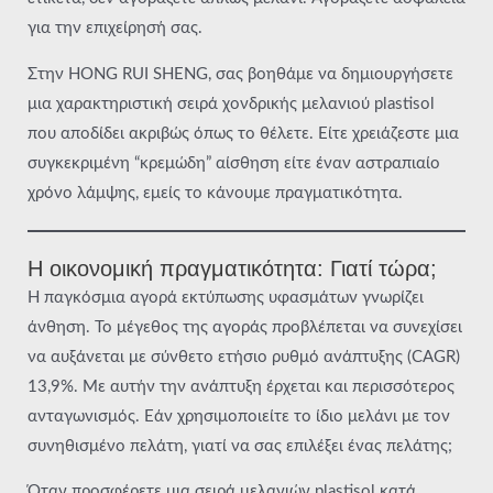
για την επιχείρησή σας.
Στην HONG RUI SHENG, σας βοηθάμε να δημιουργήσετε
μια χαρακτηριστική σειρά χονδρικής μελανιού plastisol
που αποδίδει ακριβώς όπως το θέλετε. Είτε χρειάζεστε μια
συγκεκριμένη “κρεμώδη” αίσθηση είτε έναν αστραπιαίο
χρόνο λάμψης, εμείς το κάνουμε πραγματικότητα.
Η οικονομική πραγματικότητα: Γιατί τώρα;
Η παγκόσμια αγορά εκτύπωσης υφασμάτων γνωρίζει
άνθηση. Το μέγεθος της αγοράς προβλέπεται να συνεχίσει
να αυξάνεται με σύνθετο ετήσιο ρυθμό ανάπτυξης (CAGR)
13,9%. Με αυτήν την ανάπτυξη έρχεται και περισσότερος
ανταγωνισμός. Εάν χρησιμοποιείτε το ίδιο μελάνι με τον
συνηθισμένο πελάτη, γιατί να σας επιλέξει ένας πελάτης;
Όταν προσφέρετε μια σειρά μελανιών plastisol κατά