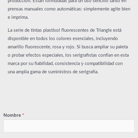
producción. Están formuladas para un uso sencillo tanto en
prensas manuales como automáticas: simplemente agite bien
e imprima.
La serie de tintas plastisol fluorescentes de Triangle está
disponible en todos los colores esenciales, incluyendo
amarillo fluorescente, rosa y rojo. Si busca ampliar su paleta
o probar efectos especiales, los serigrafistas confían en esta
marca por su fiabilidad, consistencia y compatibilidad con
una amplia gama de suministros de serigrafía.
Nombre
*