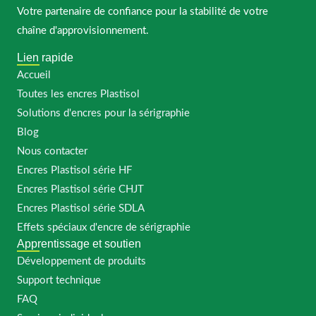
Votre partenaire de confiance pour la stabilité de votre
chaîne d'approvisionnement.
Lien rapide
Accueil
Toutes les encres Plastisol
Solutions d'encres pour la sérigraphie
Blog
Nous contacter
Encres Plastisol série HF
Encres Plastisol série CHJT
Encres Plastisol série SDLA
Effets spéciaux d'encre de sérigraphie
Apprentissage et soutien
Développement de produits
Support technique
FAQ