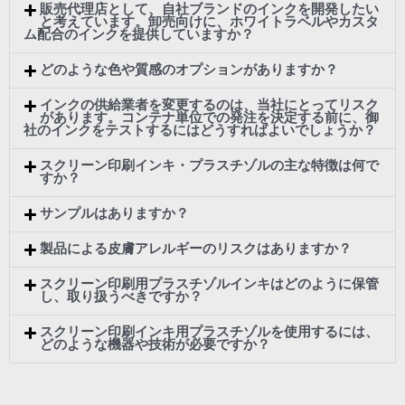
販売代理店として、自社ブランドのインクを開発したい
と考えています。卸売向けに、ホワイトラベルやカスタ
ム配合のインクを提供していますか？
どのような色や質感のオプションがありますか？
インクの供給業者を変更するのは、当社にとってリスク
があります。コンテナ単位での発注を決定する前に、御
社のインクをテストするにはどうすればよいでしょうか？
スクリーン印刷インキ・プラスチゾルの主な特徴は何で
すか？
サンプルはありますか？
製品による皮膚アレルギーのリスクはありますか？
スクリーン印刷用プラスチゾルインキはどのように保管
し、取り扱うべきですか？
スクリーン印刷インキ用プラスチゾルを使用するには、
どのような機器や技術が必要ですか？