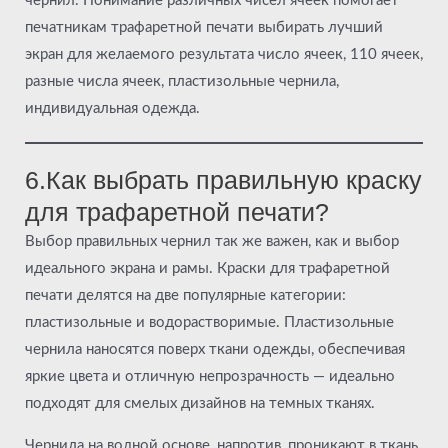
чернил. Понимание различных чисел ячеек помогает
печатникам трафаретной печати выбирать лучший
экран для желаемого результата число ячеек, 110 ячеек,
разные числа ячеек, пластизольные чернила,
индивидуальная одежда.
6.Как выбрать правильную краску
для трафаретной печати?
Выбор правильных чернил так же важен, как и выбор
идеального экрана и рамы. Краски для трафаретной
печати делятся на две популярные категории:
пластизольные и водорастворимые. Пластизольные
чернила наносятся поверх ткани одежды, обеспечивая
яркие цвета и отличную непрозрачность — идеально
подходят для смелых дизайнов на темных тканях.
Чернила на водной основе, напротив, проникают в ткань,