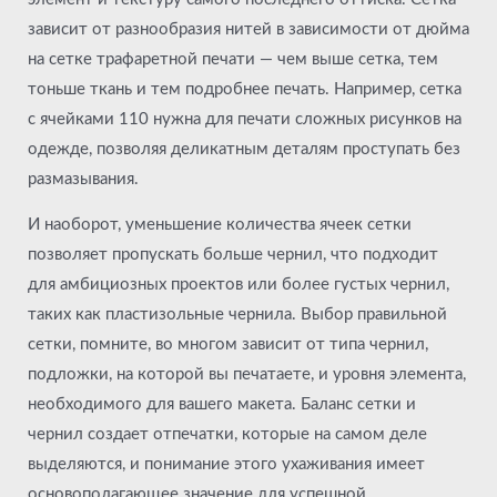
зависит от разнообразия нитей в зависимости от дюйма
на сетке трафаретной печати — чем выше сетка, тем
тоньше ткань и тем подробнее печать. Например, сетка
с ячейками 110 нужна для печати сложных рисунков на
одежде, позволяя деликатным деталям проступать без
размазывания.
И наоборот, уменьшение количества ячеек сетки
позволяет пропускать больше чернил, что подходит
для амбициозных проектов или более густых чернил,
таких как пластизольные чернила. Выбор правильной
сетки, помните, во многом зависит от типа чернил,
подложки, на которой вы печатаете, и уровня элемента,
необходимого для вашего макета. Баланс сетки и
чернил создает отпечатки, которые на самом деле
выделяются, и понимание этого ухаживания имеет
основополагающее значение для успешной