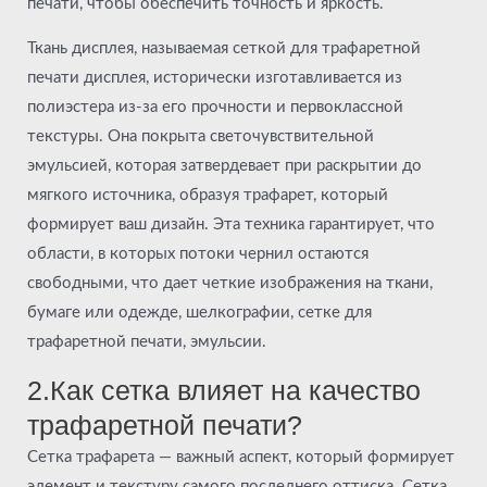
печати, чтобы обеспечить точность и яркость.
Ткань дисплея, называемая сеткой для трафаретной
печати дисплея, исторически изготавливается из
полиэстера из-за его прочности и первоклассной
текстуры. Она покрыта светочувствительной
эмульсией, которая затвердевает при раскрытии до
мягкого источника, образуя трафарет, который
формирует ваш дизайн. Эта техника гарантирует, что
области, в которых потоки чернил остаются
свободными, что дает четкие изображения на ткани,
бумаге или одежде, шелкографии, сетке для
трафаретной печати, эмульсии.
2.Как сетка влияет на качество
трафаретной печати?
Сетка трафарета — важный аспект, который формирует
элемент и текстуру самого последнего оттиска. Сетка