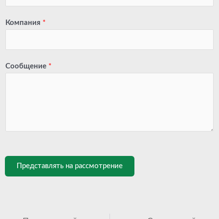
Компания
*
Сообщение
*
Представлять на рассмотрение
Prev
Сле