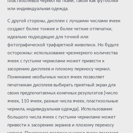
пластизолевых чернил на ткани, такой как футболки
или индивидуальная одежда.
С другой стороны, дисплеи с лучшими числами ячеек
создают более тонкие и более четкие отпечатки,
идеально подходящие для точной или
фотографической трафаретной живописи. Но будьте
осторожны: использование чрезмерного количества
ячеек с густыми чернилами может привести к
засорению дисплеев и плохому переносу чернил.
Понимание необычных чисел ячеек позволяет
печатникам дисплеев выбирать приятный экран для
своих предпочитаемых конечных результатов [число
ячеек, 110 ячеек, разные числа ячеек, пластизольные
чернила, индивидуальная одежда]. Использование
большого числа ячеек с густыми чернилами может
привести к засорению экранов и плохому переносу