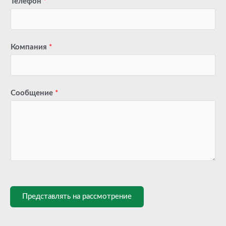
Телефон
*
Компания
*
Сообщение
*
Представлять на рассмотрение