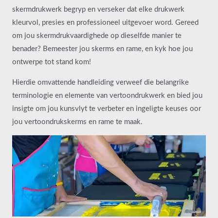
skermdrukwerk begryp en verseker dat elke drukwerk
kleurvol, presies en professioneel uitgevoer word. Gereed
om jou skermdrukvaardighede op dieselfde manier te
benader? Bemeester jou skerms en rame, en kyk hoe jou
ontwerpe tot stand kom!
Hierdie omvattende handleiding verweef die belangrike
terminologie en elemente van vertoondrukwerk en bied jou
insigte om jou kunsvlyt te verbeter en ingeligte keuses oor
jou vertoondrukskerms en rame te maak.