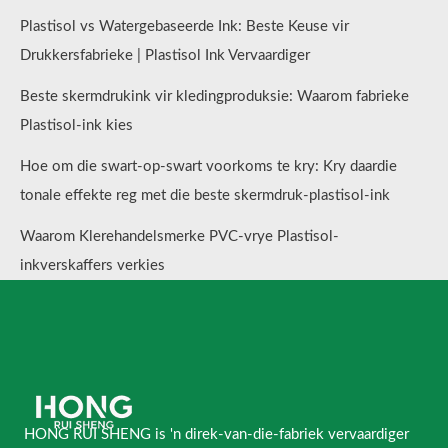
Plastisol vs Watergebaseerde Ink: Beste Keuse vir
Drukkersfabrieke | Plastisol Ink Vervaardiger
Beste skermdrukink vir kledingproduksie: Waarom fabrieke
Plastisol-ink kies
Hoe om die swart-op-swart voorkoms te kry: Kry daardie
tonale effekte reg met die beste skermdruk-plastisol-ink
Waarom Klerehandelsmerke PVC-vrye Plastisol-
inkverskaffers verkies
HONG RUI SHENG is 'n direk-van-die-fabriek vervaardiger