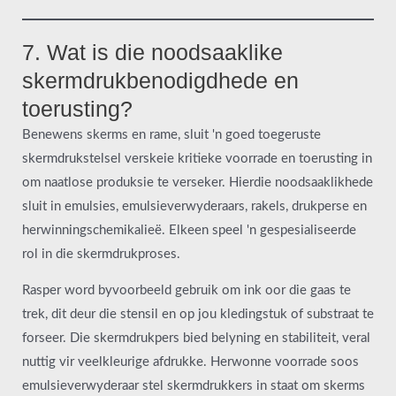
7. Wat is die noodsaaklike
skermdrukbenodigdhede en
toerusting?
Benewens skerms en rame, sluit 'n goed toegeruste
skermdrukstelsel verskeie kritieke voorrade en toerusting in
om naatlose produksie te verseker. Hierdie noodsaaklikhede
sluit in emulsies, emulsieverwyderaars, rakels, drukperse en
herwinningschemikalieë. Elkeen speel 'n gespesialiseerde
rol in die skermdrukproses.
Rasper word byvoorbeeld gebruik om ink oor die gaas te
trek, dit deur die stensil en op jou kledingstuk of substraat te
forseer. Die skermdrukpers bied belyning en stabiliteit, veral
nuttig vir veelkleurige afdrukke. Herwonne voorrade soos
emulsieverwyderaar stel skermdrukkers in staat om skerms