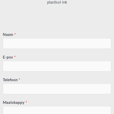
plastisol ink
Naam
*
E-pos
*
Telefoon
*
Maatskappy
*