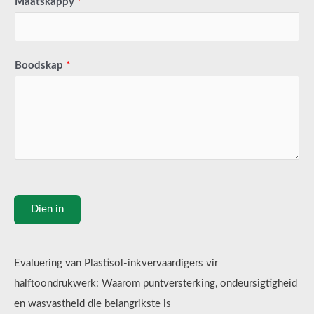
Maatskappy
*
Boodskap
*
Dien in
Evaluering van Plastisol-inkvervaardigers vir
halftoondrukwerk: Waarom puntversterking, ondeursigtigheid
en wasvastheid die belangrikste is