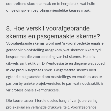
doeltreffend skoon te maak en te hergebruik, wat hulle
omgewings- en begrotingsvriendelike keuses maak.
8. Hoe verskil voorafgebrande
skerms en pasgemaakte skerms?
Voorafgebrande skerms word met 'n voorafbedekte emulsie
gereed vir blootstelling aangekom, wat skermdrukkers tyd
bespaar met die voorbereiding van hul skerms. Hulle is
dikwels aantreklik vir DIY-entoesiaste en diegene wat spoed
in die produksieproses soek. Pasgemaakte skerms bied
egter die buigsaamheid om maastellings en emulsies aan te
pas om by unieke projekvereistes te pas, wat noodsaaklik is
vir professionele skermdrukkers.
Die keuse tussen hierdie opsies hang af van jou ervaring,
projekskaal en verlangde drukkwaliteit. Voorafgebrande