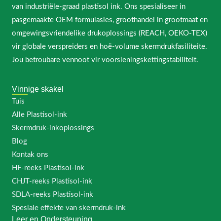
van industriële-graad plastisol ink. Ons spesialiseer in
pasgemaakte OEM formulasies, groothandel in grootmaat en
omgewingsvriendelike drukoplossings (REACH, OEKO-TEX)
vir globale verspreiders en hoë-volume skermdrukfasiliteite.
Jou betroubare vennoot vir voorsieningskettingstabiliteit.
Vinnige skakel
Tuis
Alle Plastisol-ink
Skermdruk-inkoplossings
Blog
Kontak ons
HF-reeks Plastisol-ink
CHJT-reeks Plastisol-ink
SDLA-reeks Plastisol-ink
Spesiale effekte van skermdruk-ink
Leer en Ondersteuning