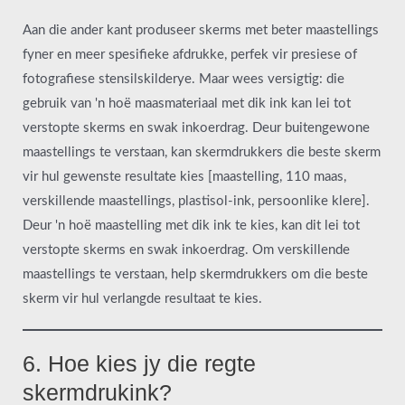
Aan die ander kant produseer skerms met beter maastellings
fyner en meer spesifieke afdrukke, perfek vir presiese of
fotografiese stensilskilderye. Maar wees versigtig: die
gebruik van 'n hoë maasmateriaal met dik ink kan lei tot
verstopte skerms en swak inkoerdrag. Deur buitengewone
maastellings te verstaan, kan skermdrukkers die beste skerm
vir hul gewenste resultate kies [maastelling, 110 maas,
verskillende maastellings, plastisol-ink, persoonlike klere].
Deur 'n hoë maastelling met dik ink te kies, kan dit lei tot
verstopte skerms en swak inkoerdrag. Om verskillende
maastellings te verstaan, help skermdrukkers om die beste
skerm vir hul verlangde resultaat te kies.
6. Hoe kies jy die regte
skermdrukink?