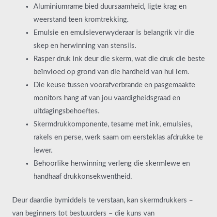
Aluminiumrame bied duursaamheid, ligte krag en
weerstand teen kromtrekking.
Emulsie en emulsieverwyderaar is belangrik vir die
skep en herwinning van stensils.
Rasper druk ink deur die skerm, wat die druk die beste
beïnvloed op grond van die hardheid van hul lem.
Die keuse tussen voorafverbrande en pasgemaakte
monitors hang af van jou vaardigheidsgraad en
uitdagingsbehoeftes.
Skermdrukkomponente, tesame met ink, emulsies,
rakels en perse, werk saam om eersteklas afdrukke te
lewer.
Behoorlike herwinning verleng die skermlewe en
handhaaf drukkonsekwentheid.
Deur daardie bymiddels te verstaan, kan skermdrukkers –
van beginners tot bestuurders – die kuns van