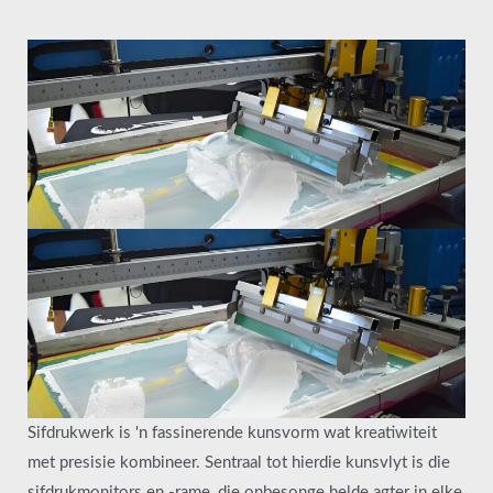
Sifdrukwerk is 'n fassinerende kunsvorm wat kreatiwiteit
met presisie kombineer. Sentraal tot hierdie kunsvlyt is die
sifdrukmonitors en -rame, die onbesonge helde agter in elke