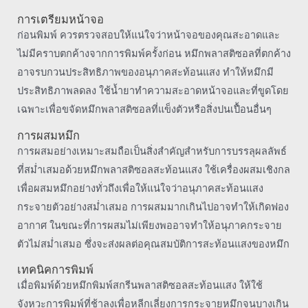
การเตรียมหน้าจอ
ก่อนพิมพ์ ควรตรวจสอบให้แน่ใจว่าหน้าจอของคุณสะอาดและ
ไม่มีคราบตกค้างจากการพิมพ์ครั้งก่อน หมึกพลาสติซอลที่ตกค้าง
อาจรบกวนประสิทธิภาพของอนุภาคสะท้อนแสง ทำให้หมึกมี
ประสิทธิภาพลดลง ใช้น้ำยาทำความสะอาดหน้าจอและที่ขูดโดย
เฉพาะเพื่อขจัดหมึกพลาสติซอลที่แข็งตัวหรือสิ่งปนเปื้อนอื่นๆ
การผสมหมึก
การผสมอย่างเหมาะสมถือเป็นสิ่งสำคัญสำหรับการบรรลุผลลัพธ์
ที่สม่ำเสมอด้วยหมึกพลาสติซอลสะท้อนแสง ใช้เครื่องผสมเชิงกล
เพื่อผสมหมึกอย่างทั่วถึงเพื่อให้แน่ใจว่าอนุภาคสะท้อนแสง
กระจายตัวอย่างสม่ำเสมอ การผสมมากเกินไปอาจทำให้เกิดฟอง
อากาศ ในขณะที่การผสมไม่เพียงพออาจทำให้อนุภาคกระจาย
ตัวไม่สม่ำเสมอ ซึ่งจะส่งผลต่อคุณสมบัติการสะท้อนแสงของหมึก
เทคนิคการพิมพ์
เมื่อพิมพ์ด้วยหมึกพิมพ์สกรีนพลาสติซอลสะท้อนแสง ให้ใช้
จังหวะการพิมพ์ที่ช้าลงเพื่อหลีกเลี่ยงการกระจายหมึกจนบางเกิน