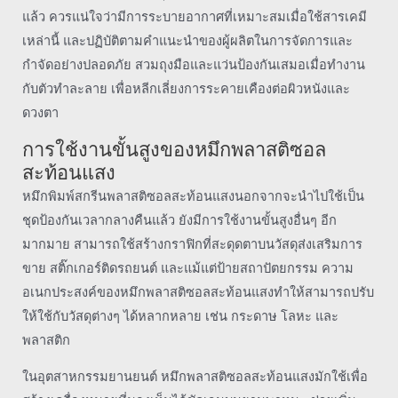
แล้ว ควรแน่ใจว่ามีการระบายอากาศที่เหมาะสมเมื่อใช้สารเคมี
เหล่านี้ และปฏิบัติตามคำแนะนำของผู้ผลิตในการจัดการและ
กำจัดอย่างปลอดภัย สวมถุงมือและแว่นป้องกันเสมอเมื่อทำงาน
กับตัวทำละลาย เพื่อหลีกเลี่ยงการระคายเคืองต่อผิวหนังและ
ดวงตา
การใช้งานขั้นสูงของหมึกพลาสติซอล
สะท้อนแสง
หมึกพิมพ์สกรีนพลาสติซอลสะท้อนแสงนอกจากจะนำไปใช้เป็น
ชุดป้องกันเวลากลางคืนแล้ว ยังมีการใช้งานขั้นสูงอื่นๆ อีก
มากมาย สามารถใช้สร้างกราฟิกที่สะดุดตาบนวัสดุส่งเสริมการ
ขาย สติ๊กเกอร์ติดรถยนต์ และแม้แต่ป้ายสถาปัตยกรรม ความ
อเนกประสงค์ของหมึกพลาสติซอลสะท้อนแสงทำให้สามารถปรับ
ให้ใช้กับวัสดุต่างๆ ได้หลากหลาย เช่น กระดาษ โลหะ และ
พลาสติก
ในอุตสาหกรรมยานยนต์ หมึกพลาสติซอลสะท้อนแสงมักใช้เพื่อ