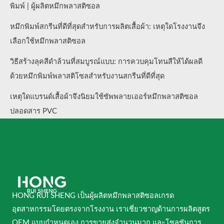
พิมพ์ | ผู้ผลิตหมึกพลาสติซอล
หมึกพิมพ์สกรีนที่ดีที่สุดสำหรับการผลิตเสื้อผ้า: เหตุใดโรงงานจึง
เลือกใช้หมึกพลาสติซอล
วิธีสร้างลุคสีดำล้วนที่สมบูรณ์แบบ: การควบคุมโทนสีให้ได้ผลดี
ด้วยหมึกพิมพ์พลาสติโซลสำหรับงานสกรีนที่ดีที่สุด
เหตุใดแบรนด์เสื้อผ้าจึงนิยมใช้ซัพพลายเออร์หมึกพลาสติซอล
ปลอดสาร PVC
HONG RUI SHENG เป็นผู้ผลิตหมึกพลาสติซอลเกรด
อุตสาหกรรมโดยตรงจากโรงงาน เราเชี่ยวชาญด้านการผลิตสูตร
OEM แบบกำหนดเอง การขายส่งจำนวนมาก และโซลูชันการ