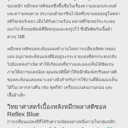
ของหมึก หมึกพลาสติซอลซึ่งขึ้นชื่อในเรื่องความอเนกประสงค์
และความทนทาน ประกอบด้วยเรซินไวนิลที่แขวนลอยอยู่ในพลา
สติไซเซอร์เหลว เมื่อได้รับความร้อน พลาสติไซเซอร์จะระเหย
ออกไป ทิ้งรอยพิมพ์ที่ยืดหยุ่นและคงรูปไว้ ซึ่งยึดติดกับเนื้อผ้า
ต่างๆ ได้ดี
หมึกพลาสติซอลสะท้อนแสงทำงานโดยการเปลี่ยนทิศทางของ
แสง อนุภาคสะท้อนแสงที่ฝังอยู่จะกระจายแสงที่ตกกระทบกลับ
ไปยังแหล่งกำเนิด ทำให้เกิดแสงที่สว่างและมองเห็นได้ชัดเจน
ภายใต้สภาพแสงน้อย คุณสมบัตินี้ทำให้หมึกพิมพ์สกรีนพลาสติ
ซอลสะท้อนแสงเหมาะอย่างยิ่งสำหรับการใช้งานที่ต้องมองเห็น
ได้ในเวลากลางคืน เช่น ชุดกีฬา เครื่องแบบคนงานถนน และ
เสื้อผ้าเด็ก
วิทยาศาสตร์เบื้องหลังหมึกพลาสติซอล
Reflex Blue
การเปลี่ยนแปลงสีที่ได้รับความนิยมอย่างหนึ่งภายในกลุ่มหมึก