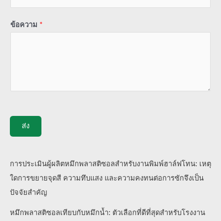
ข้อความ
*
ส่ง
การประเมินผู้ผลิตหมึกพลาสติซอลสำหรับงานพิมพ์ฮาล์ฟโทน: เหตุ
ใดการขยายจุดสี ความทึบแสง และความคงทนต่อการซักจึงเป็น
ปัจจัยสำคัญ
หมึกพลาสติซอลเทียบกับหมึกน้ำ: ตัวเลือกที่ดีที่สุดสำหรับโรงงาน