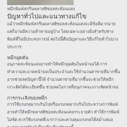
หมึกพิมพ์สกรีนพลาสติซอลสะท้อนแสง
ปัญหาทั่วไปและแนวทางแก้ไข
แม้ว่าหมึกพิมพ์สกรีนพลาสติซอลสะท้อนแสงจะมีข้อดีมากมาย
แต่ก็อาจมีความท้าทายอยู่บ้าง โดยเฉพาะอย่างยิ่งสำหรับช่าง
พิมพ์ที่ไม่มีประสบการณ์ ต่อไปนี้คือปัญหาและวิธีแก้ไขทั่วไปบาง
ประการ:
หมึกอุดตัน
อนุภาคสะท้อนแสงอาจทำให้หมึกอุดตันในหน้าจอได้ การ
ทำความสะอาดหน้าจอเป็นประจำและใช้จำนวนตาข่ายที่มากขึ้น
อาจช่วยลดปัญหานี้ได้ จำนวนตาข่ายที่มากขึ้นจะช่วยให้หมึก
เกาะติดได้ละเอียดขึ้น ช่วยลดโอกาสที่อนุภาคจะเกาะติดหน้าจอ
การกระเจิงของหมึก
การใช้แรงกดมากเกินไปหรือแรงกดมากเกินไประหว่างการพิมพ์
อาจทำให้หมึกพลาสติซอลสะท้อนแสงกระจายตัว ทำให้การพิมพ์
ไม่ชัด ควรใช้แรงกดที่เบากว่าและควบคุมแรงกดให้สม่ำเสมอ