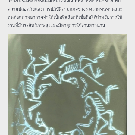
สร้างเครื่องหมายที่มองเห็นได้ชัดเจนบนยานพาหนะ ช่วยเพิ่ม
ความปลอดภัยและการปฏิบัติตามกฎจราจร ความทนทานและ
ทนต่อสภาพอากาศทำให้เป็นตัวเลือกที่เชื่อถือได้สำหรับการใช้
งานที่มีประสิทธิภาพสูงและมีอายุการใช้งานยาวนาน