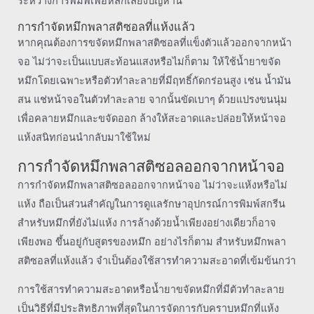
ระหว่างการพิมพ์เพื่อหลีกเลี่ยงปัญหานี้
การกำจัดหมึกพลาสติซอลที่แห้งแล้ว
หากคุณต้องการขจัดหมึกพลาสติซอลที่แข็งตัวแล้วออกจากหน้า
จอ ไม่ว่าจะเป็นแบบสะท้อนแสงหรือไม่ก็ตาม ให้ใช้น้ำยาขจัด
หมึกโดยเฉพาะหรือตัวทำละลายที่มีฤทธิ์กัดกร่อนสูง เช่น น้ำมัน
สน แช่หน้าจอในตัวทำละลาย จากนั้นขัดเบาๆ ด้วยแปรงขนนุ่ม
เพื่อคลายหมึกและขจัดออก ล้างให้สะอาดและปล่อยให้หน้าจอ
แห้งสนิทก่อนนำกลับมาใช้ใหม่
การกำจัดหมึกพลาสติซอลออกจากหน้าจอ
การกำจัดหมึกพลาสติซอลออกจากหน้าจอ ไม่ว่าจะแห้งหรือไม่
แห้ง ถือเป็นส่วนสำคัญในการดูแลรักษาอุปกรณ์การพิมพ์สกรีน
สำหรับหมึกที่ยังไม่แห้ง การล้างด้วยน้ำเพียงอย่างเดียวก็อาจ
เพียงพอ ขึ้นอยู่กับสูตรของหมึก อย่างไรก็ตาม สำหรับหมึกพลา
สติซอลที่แห้งแล้ว จำเป็นต้องใช้สารทำความสะอาดที่เข้มข้นกว่า
การใช้สารทำความสะอาดหรือน้ำยาขจัดหมึกที่มีตัวทำละลาย
เป็นวิธีที่มีประสิทธิภาพที่สุดในการจัดการกับคราบหมึกที่แห้ง