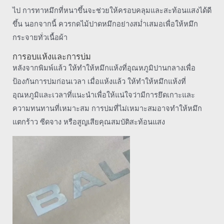
ไป การทาหมึกที่หนาขึ้นจะช่วยให้ครอบคลุมและสะท้อนแสงได้ดี
ขึ้น นอกจากนี้ ควรกดไม้ปาดหมึกอย่างสม่ำเสมอเพื่อให้หมึก
กระจายทั่วเนื้อผ้า
การอบแห้งและการบ่ม
หลังจากพิมพ์แล้ว ให้ทำให้หมึกแห้งที่อุณหภูมิปานกลางเพื่อ
ป้องกันการบ่มก่อนเวลา เมื่อแห้งแล้ว ให้ทำให้หมึกแห้งที่
อุณหภูมิและเวลาที่แนะนำเพื่อให้แน่ใจว่ามีการยึดเกาะและ
ความทนทานที่เหมาะสม การบ่มที่ไม่เหมาะสมอาจทำให้หมึก
แตกร้าว ซีดจาง หรือสูญเสียคุณสมบัติสะท้อนแสง