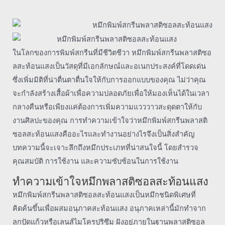
ในโลกของการพิมพ์สกรีนที่มีชีวิตชีวา หมึกพิมพ์สกรีนพลาสติซอ
ลสะท้อนแสงเป็นวัสดุที่มีเอกลักษณ์และอเนกประสงค์ที่โดดเด่น
ซึ่งเพิ่มมิติที่น่าตื่นตาตื่นใจให้กับการออกแบบของคุณ ไม่ว่าคุณ
จะกำลังสร้างเสื้อผ้าเพื่อความปลอดภัยเพื่อให้มองเห็นได้ในเวลา
กลางคืนหรือเพียงแค่ต้องการเพิ่มความแวววาวสะดุดตาให้กับ
งานศิลปะของคุณ การทำความเข้าใจว่าหมึกพิมพ์สกรีนพลาสติ
ซอลสะท้อนแสงคืออะไรและทำงานอย่างไรจึงเป็นสิ่งสำคัญ
บทความนี้จะเจาะลึกถึงหมึกประเภทที่น่าสนใจนี้ โดยสำรวจ
คุณสมบัติ การใช้งาน และความซับซ้อนในการใช้งาน
ทำความเข้าใจหมึกพลาสติซอลสะท้อนแสง
หมึกพิมพ์สกรีนพลาสติซอลสะท้อนแสงเป็นหมึกชนิดพิเศษที่
คิดค้นขึ้นเพื่อผสมอนุภาคสะท้อนแสง อนุภาคเหล่านี้มักทำจาก
ลูกปัดแก้วหรือเลนส์ไมโครปริซึม ฝังอยู่ภายในฐานพลาสติซอล