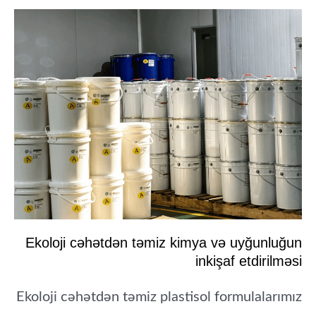
Ekoloji cəhətdən təmiz kimya və uyğunluğun
inkişaf etdirilməsi
Ekoloji cəhətdən təmiz plastisol formulalarımız