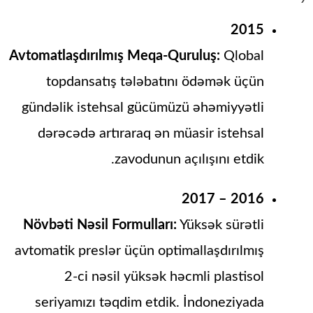
2015
Avtomatlaşdırılmış Meqa-Quruluş:
Qlobal
topdansatış tələbatını ödəmək üçün
gündəlik istehsal gücümüzü əhəmiyyətli
dərəcədə artıraraq ən müasir istehsal
zavodunun açılışını etdik.
2016 – 2017
Növbəti Nəsil Formulları:
Yüksək sürətli
avtomatik preslər üçün optimallaşdırılmış
2-ci nəsil yüksək həcmli plastisol
seriyamızı təqdim etdik. İndoneziyada