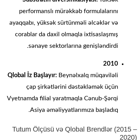
performanslı mürəkkəb formulalarını
ayaqqabı, yüksək sürtünməli əlcəklər və
corablar da daxil olmaqla ixtisaslaşmış
sənaye sektorlarına genişləndirdi.
2010
Qlobal İz Başlayır:
Beynəlxalq müqaviləli
çap şirkətlərini dəstəkləmək üçün
Vyetnamda filial yaratmaqla Cənub-Şərqi
Asiya əməliyyatlarımıza başladıq.
Tutum Ölçüsü və Qlobal Brendlər (2015 –
2020)