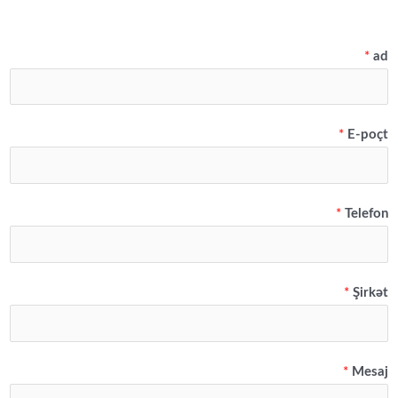
*
ad
*
E-poçt
*
Telefon
*
Şirkət
*
Mesaj