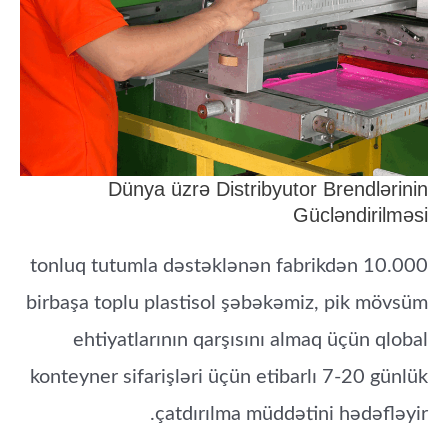
Dünya üzrə Distribyutor Brendlərinin
Gücləndirilməsi
10.000 tonluq tutumla dəstəklənən fabrikdən
birbaşa toplu plastisol şəbəkəmiz, pik mövsüm
ehtiyatlarının qarşısını almaq üçün qlobal
konteyner sifarişləri üçün etibarlı 7-20 günlük
çatdırılma müddətini hədəfləyir.