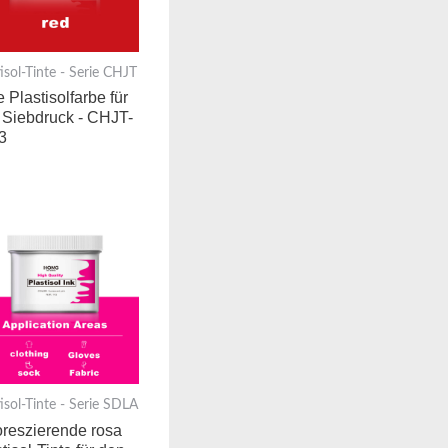
tisol-Tinte - Serie CHJT
 Plastisolfarbe für
 Siebdruck - CHJT-
3
tisol-Tinte - Serie SDLA
oreszierende rosa