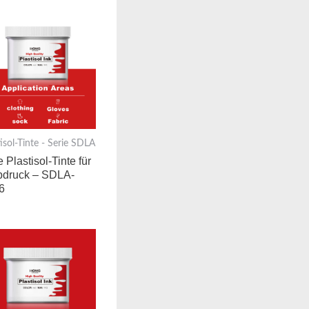
tisol-Tinte - Serie SDLA
 Plastisol-Tinte für
bdruck – SDLA-
6