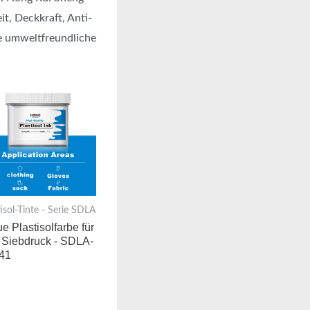
t, Deckkraft, Anti-
le umweltfreundliche
tisol-Tinte - Serie SDLA
e Plastisolfarbe für
 Siebdruck - SDLA-
41