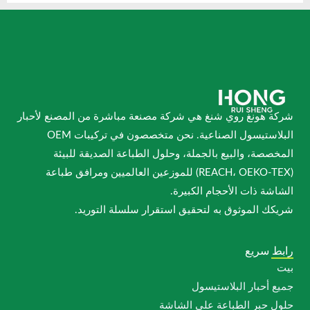
نغ روي شنغ هي شركة مصنعة مباشرة من المصنع لأحبار
البلاستيسول الصناعية. نحن متخصصون في تركيبات OEM
 والبيع بالجملة، وحلول الطباعة الصديقة للبيئة
(REACH، OEKO-TEX) للموزعين العالميين ومرافق طباعة
ذات الأحجام الكبيرة.
لموثوق به لتحقيق استقرار سلسلة التوريد.
ريع
بار البلاستيسول
ر الطباعة على الشاشة