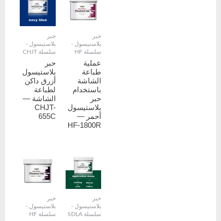
حبر
حبر
بلاستيسول -
بلاستيسول -
سلسلة HF
سلسلة CHJT
عملية
حبر
طباعة
بلاستيسول
الشاشة
أزرق داكن
باستخدام
لطباعة
حبر
الشاشة —
بلاستيسول
CHJT-
أحمر —
655C
HF-1800R
حبر
حبر
بلاستيسول -
بلاستيسول -
سلسلة SDLA
سلسلة HF