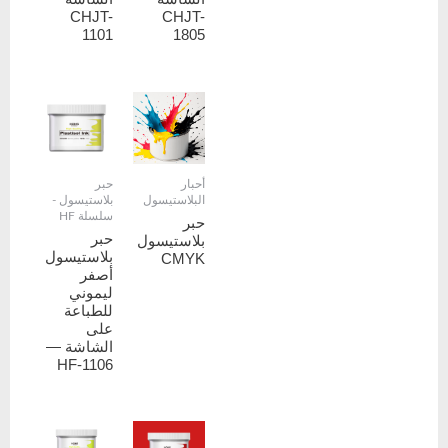
CHJT-
CHJT-
1101
1805
أحبار
حبر
البلاستيسول
بلاستيسول -
سلسلة HF
حبر
حبر
بلاستيسول
بلاستيسول
CMYK
أصفر
ليموني
للطباعة
على
الشاشة —
HF-1106