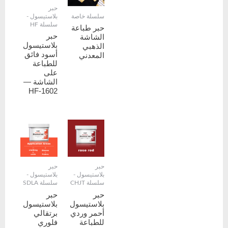
حبر
سلسلة خاصة
بلاستيسول -
سلسلة HF
حبر طباعة
حبر
الشاشة
بلاستيسول
الذهبي
أسود فائق
المعدني
للطباعة
على
الشاشة —
HF-1602
حبر
حبر
بلاستيسول -
بلاستيسول -
سلسلة CHJT
سلسلة SDLA
حبر
حبر
بلاستيسول
بلاستيسول
أحمر وردي
برتقالي
للطباعة
فلوري