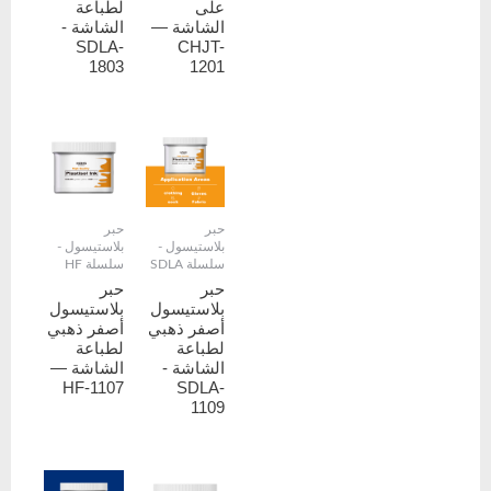
على
لطباعة
الشاشة —
الشاشة -
SDLA-
CHJT-
1803
1201
حبر
حبر
بلاستيسول -
بلاستيسول -
سلسلة SDLA
سلسلة HF
حبر
حبر
بلاستيسول
بلاستيسول
أصفر ذهبي
أصفر ذهبي
لطباعة
لطباعة
الشاشة -
الشاشة —
HF-1107
SDLA-
1109