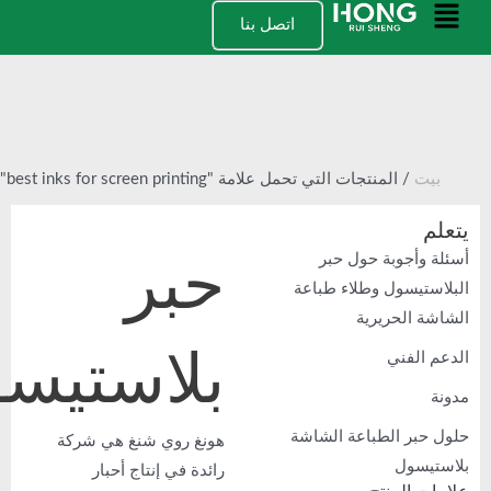
مة
اتصل بنا
سية
/ المنتجات التي تحمل علامة "best inks for screen printing"
حبر
جوبة حول حبر
سول وطلاء طباعة
لحريرية
بلاستيسول
فني
 الطباعة الشاشة
هونغ روي شنغ هي شركة
ول
رائدة في إنتاج أحبار