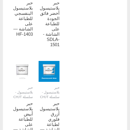
حبر
حبر
بلاستيسول
بلاستيسول
أخضر فائق
البنفسجي
الجودة
للطباعة
للطباعة
على
على
الشاشة —
الشاشة -
HF-1403
SDLA-
1501
حبر
حبر
بلاستيسول -
بلاستيسول -
سلسلة CHJT
سلسلة CHJT
حبر
حبر
بلاستيسول
بلاستيسول
أزرق
أبيض
فلوري
للطباعة
لطباعة
على
الشاشة —
الشاشة —