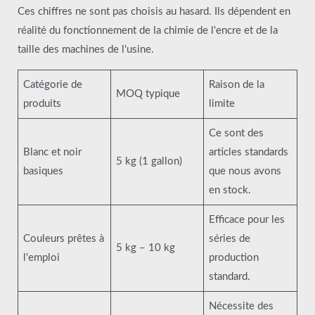
Ces chiffres ne sont pas choisis au hasard. Ils dépendent en
réalité du fonctionnement de la chimie de l'encre et de la
taille des machines de l'usine.
Catégorie de
Raison de la
MOQ typique
produits
limite
Ce sont des
Blanc et noir
articles standards
5 kg (1 gallon)
basiques
que nous avons
en stock.
Efficace pour les
Couleurs prêtes à
séries de
5 kg – 10 kg
l'emploi
production
standard.
Nécessite des