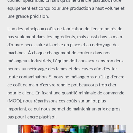
couleur spécifique. En tant qu'usine d'encre plastisol, notre
équipement est conçu pour une production à haut volume et
une grande précision.
L'un des principaux coûts de fabrication de l'encre ne réside
pas seulement dans les ingrédients, mais aussi dans la main-
d'œuvre nécessaire à la mise en place et au nettoyage des
machines. À chaque changement de couleur dans nos
mélangeurs industriels, l'équipe doit consacrer environ deux
heures au nettoyage des lames et des cuves afin d'éviter
toute contamination. Si nous ne mélangeons qu'1 kg d'encre,
ce coût de main-d'œuvre rend le pot beaucoup trop cher
pour le client. En fixant une quantité minimale de commande
(MOQ), nous répartissons ces coûts sur un lot plus
important, ce qui nous permet de maintenir un prix de gros
bas pour l'encre plastisol.