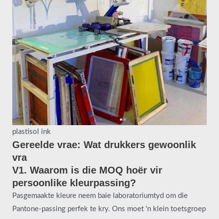
plastisol ink
Gereelde vrae: Wat drukkers gewoonlik
vra
V1. Waarom is die MOQ hoër vir
persoonlike kleurpassing?
Pasgemaakte kleure neem baie laboratoriumtyd om die
Pantone-passing perfek te kry. Ons moet 'n klein toetsgroep