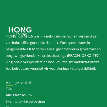
HONG RUI SHENG is 'n direk-van-die-fabriek vervaardiger
van industriële-graad plastisol ink. Ons spesialiseer in
pasgemaakte OEM formulasies, groothandel in grootmaat en
omgewingsvriendelike drukoplossings (REACH, OEKO-TEX)
vir globale verspreiders en hoë-volume skermdrukfasiliteite.
Jou betroubare vennoot vir voorsieningskettingstabiliteit.
Vinnige skakel
Tuis
Alle Plastisol-ink
Skermdruk-inkoplossings