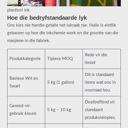
plastisol ink
Hoe die bedryfstandaarde lyk
Ons kies nie hierdie getalle net lukraak nie. Hulle is eintlik
gebaseer op hoe die inkchemie werk en die grootte van die
masjiene in die fabriek.
Rede vir die
Produkkategorie
Tipiese MOQ
limiet
Dit is standaard
Basiese Wit en
5 kg (1 gallon)
items wat ons in
Swart
voorraad hou.
Doeltreffend vir
Gereed-vir-
5 kg – 10 kg
standaard
gebruik kleure
produksielopies.