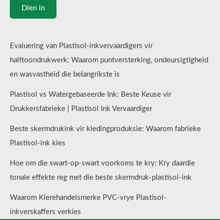
Dien in
Evaluering van Plastisol-inkvervaardigers vir
halftoondrukwerk: Waarom puntversterking, ondeursigtigheid
en wasvastheid die belangrikste is
Plastisol vs Watergebaseerde Ink: Beste Keuse vir
Drukkersfabrieke | Plastisol Ink Vervaardiger
Beste skermdrukink vir kledingproduksie: Waarom fabrieke
Plastisol-ink kies
Hoe om die swart-op-swart voorkoms te kry: Kry daardie
tonale effekte reg met die beste skermdruk-plastisol-ink
Waarom Klerehandelsmerke PVC-vrye Plastisol-
inkverskaffers verkies