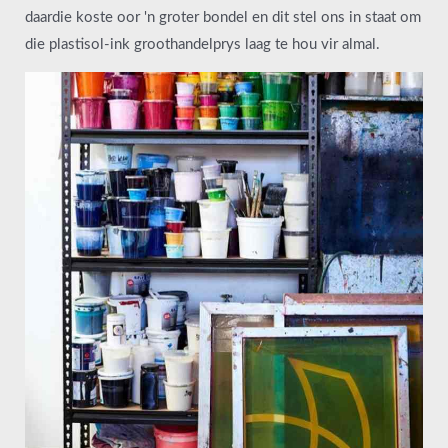
daardie koste oor 'n groter bondel en dit stel ons in staat om
die plastisol-ink groothandelprys laag te hou vir almal.