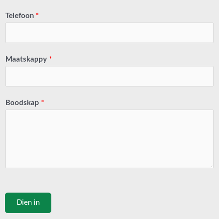
Telefoon
*
Maatskappy
*
Boodskap
*
Dien in