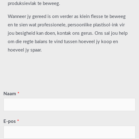
produksievlak te beweeg.
Wanneer jy gereed is om verder as klein flesse te beweeg
en te sien wat professionele, persoonlike plastisol-ink vir
jou besigheid kan doen, kontak ons gerus. Ons sal jou help
om die regte balans te vind tussen hoeveel jy koop en
hoeveel jy spaar.
Naam
*
E-pos
*