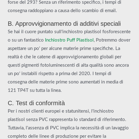
forse del 293? Senza un riferimento specifico, i tempi di
consegna raddoppiano a causa dello scambio di email.
B. Approvvigionamento di additivi speciali
Se hai il cuore puntato sull'inchiostro plastisol fosforescente
o su un fantastico
Inchiostro Puff Plastisol
, Potremmo dover
aspettare un po' per alcune materie prime specifiche. La
realtà è che le catene di approvvigionamento globali per
questi pigmenti fotoluminescenti di alta qualità sono ancora
un po' instabili rispetto a prima del 2020. I tempi di
consegna delle materie prime sono aumentati in media di
121 TP4T su tutta la linea.
C. Test di conformità
Per i nostri clienti europei e statunitensi, l'inchiostro
plastisol senza PVC rappresenta lo standard di riferimento.
Tuttavia, l'assenza di PVC implica la necessità di un lavaggio
completo delle linee di produzione per evitare la