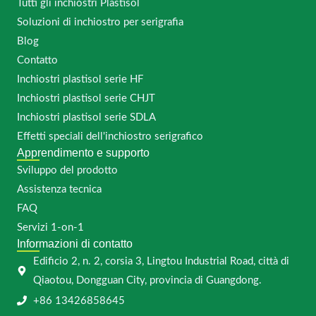
Tutti gli inchiostri Plastisol
Soluzioni di inchiostro per serigrafia
Blog
Contatto
Inchiostri plastisol serie HF
Inchiostri plastisol serie CHJT
Inchiostri plastisol serie SDLA
Effetti speciali dell'inchiostro serigrafico
Apprendimento e supporto
Sviluppo del prodotto
Assistenza tecnica
FAQ
Servizi 1-on-1
Informazioni di contatto
Edificio 2, n. 2, corsia 3, Lingtou Industrial Road, città di
Qiaotou, Dongguan City, provincia di Guangdong.
+86 13426858645