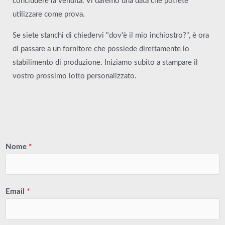
concludere la vendita. Vi daremo una data che potrete
utilizzare come prova.
Se siete stanchi di chiedervi "dov'è il mio inchiostro?", è ora
di passare a un fornitore che possiede direttamente lo
stabilimento di produzione. Iniziamo subito a stampare il
vostro prossimo lotto personalizzato.
Nome
*
Email
*