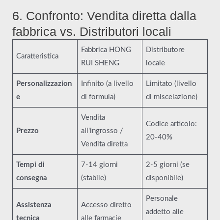
6. Confronto: Vendita diretta dalla
fabbrica vs. Distributori locali
Fabbrica HONG
Distributore
Caratteristica
RUI SHENG
locale
Personalizzazion
Infinito (a livello
Limitato (livello
e
di formula)
di miscelazione)
Vendita
Codice articolo:
Prezzo
all'ingrosso /
20-40%
Vendita diretta
Tempi di
7-14 giorni
2-5 giorni (se
consegna
(stabile)
disponibile)
Personale
Assistenza
Accesso diretto
addetto alle
tecnica
alle farmacie