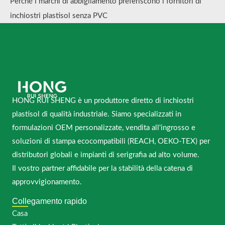
Perché i marchi di abbigliamento preferiscono i fornitori di
inchiostri plastisol senza PVC
HONG RUI SHENG è un produttore diretto di inchiostri
plastisol di qualità industriale. Siamo specializzati in
formulazioni OEM personalizzate, vendita all'ingrosso e
soluzioni di stampa ecocompatibili (REACH, OEKO-TEX) per
distributori globali e impianti di serigrafia ad alto volume.
Il vostro partner affidabile per la stabilità della catena di
approvvigionamento.
Collegamento rapido
Casa