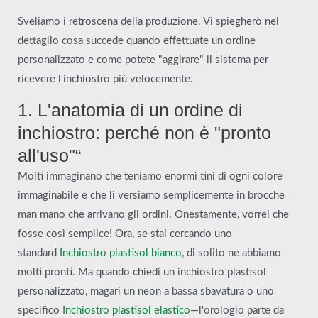
Sveliamo i retroscena della produzione. Vi spiegherò nel
dettaglio cosa succede quando effettuate un ordine
personalizzato e come potete "aggirare" il sistema per
ricevere l'inchiostro più velocemente.
1. L'anatomia di un ordine di
inchiostro: perché non è "pronto
all'uso"“
Molti immaginano che teniamo enormi tini di ogni colore
immaginabile e che li versiamo semplicemente in brocche
man mano che arrivano gli ordini. Onestamente, vorrei che
fosse così semplice! Ora, se stai cercando uno
standard
Inchiostro plastisol bianco
, di solito ne abbiamo
molti pronti. Ma quando chiedi un inchiostro plastisol
personalizzato, magari un neon a bassa sbavatura o uno
specifico
Inchiostro plastisol elastico
—l'orologio parte da