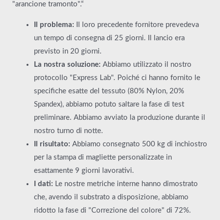
"arancione tramonto".“
Il problema:
Il loro precedente fornitore prevedeva
un tempo di consegna di 25 giorni. Il lancio era
previsto in 20 giorni.
La nostra soluzione:
Abbiamo utilizzato il nostro
protocollo "Express Lab". Poiché ci hanno fornito le
specifiche esatte del tessuto (80% Nylon, 20%
Spandex), abbiamo potuto saltare la fase di test
preliminare. Abbiamo avviato la produzione durante il
nostro turno di notte.
Il risultato:
Abbiamo consegnato 500 kg di inchiostro
per la stampa di magliette personalizzate in
esattamente 9 giorni lavorativi.
I dati:
Le nostre metriche interne hanno dimostrato
che, avendo il substrato a disposizione, abbiamo
ridotto la fase di "Correzione del colore" di 72%.