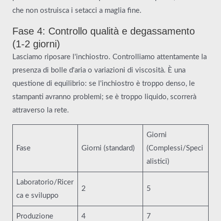
che non ostruisca i setacci a maglia fine.
Fase 4: Controllo qualità e degassamento
(1-2 giorni)
Lasciamo riposare l'inchiostro. Controlliamo attentamente la
presenza di bolle d'aria o variazioni di viscosità. È una
questione di equilibrio: se l'inchiostro è troppo denso, le
stampanti avranno problemi; se è troppo liquido, scorrerà
attraverso la rete.
Giorni
Fase
Giorni (standard)
(Complessi/Speci
alistici)
Laboratorio/Ricer
2
5
ca e sviluppo
Produzione
4
7