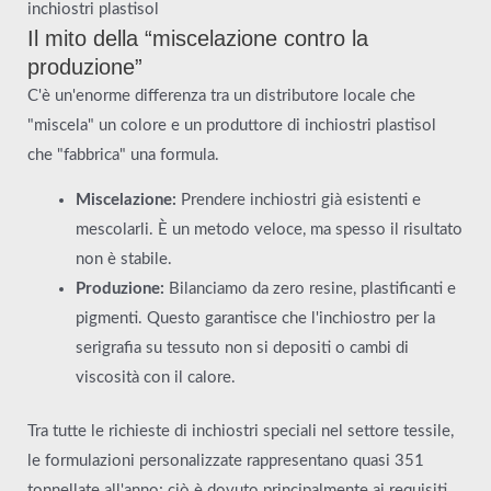
inchiostri plastisol
Il mito della “miscelazione contro la
produzione”
C'è un'enorme differenza tra un distributore locale che
"miscela" un colore e un produttore di inchiostri plastisol
che "fabbrica" una formula.
Miscelazione:
Prendere inchiostri già esistenti e
mescolarli. È un metodo veloce, ma spesso il risultato
non è stabile.
Produzione:
Bilanciamo da zero resine, plastificanti e
pigmenti. Questo garantisce che l'inchiostro per la
serigrafia su tessuto non si depositi o cambi di
viscosità con il calore.
Tra tutte le richieste di inchiostri speciali nel settore tessile,
le formulazioni personalizzate rappresentano quasi 351
tonnellate all'anno; ciò è dovuto principalmente ai requisiti