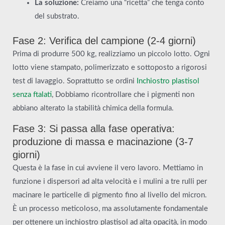
La soluzione:
Creiamo una “ricetta” che tenga conto
del substrato.
Fase 2: Verifica del campione (2-4 giorni)
Prima di produrre 500 kg, realizziamo un piccolo lotto. Ogni
lotto viene stampato, polimerizzato e sottoposto a rigorosi
test di lavaggio. Soprattutto se ordini
Inchiostro plastisol
senza ftalati
, Dobbiamo ricontrollare che i pigmenti non
abbiano alterato la stabilità chimica della formula.
Fase 3: Si passa alla fase operativa:
produzione di massa e macinazione (3-7
giorni)
Questa è la fase in cui avviene il vero lavoro. Mettiamo in
funzione i dispersori ad alta velocità e i mulini a tre rulli per
macinare le particelle di pigmento fino al livello del micron.
È un processo meticoloso, ma assolutamente fondamentale
per ottenere un inchiostro plastisol ad alta opacità, in modo