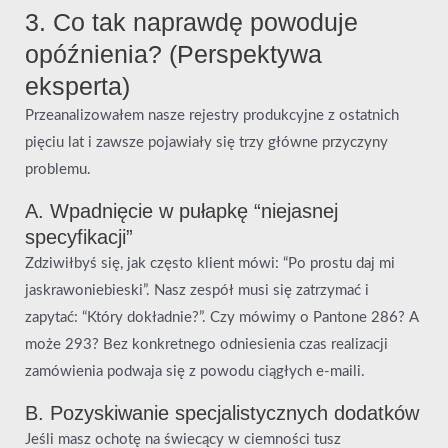
3. Co tak naprawdę powoduje
opóźnienia? (Perspektywa
eksperta)
Przeanalizowałem nasze rejestry produkcyjne z ostatnich
pięciu lat i zawsze pojawiały się trzy główne przyczyny
problemu.
A. Wpadnięcie w pułapkę “niejasnej
specyfikacji”
Zdziwiłbyś się, jak często klient mówi: “Po prostu daj mi
jaskrawoniebieski”. Nasz zespół musi się zatrzymać i
zapytać: “Który dokładnie?”. Czy mówimy o Pantone 286? A
może 293? Bez konkretnego odniesienia czas realizacji
zamówienia podwaja się z powodu ciągłych e-maili.
B. Pozyskiwanie specjalistycznych dodatków
Jeśli masz ochotę na świecący w ciemności tusz