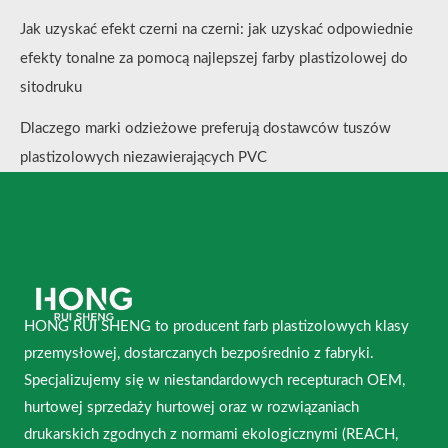
Jak uzyskać efekt czerni na czerni: jak uzyskać odpowiednie
efekty tonalne za pomocą najlepszej farby plastizolowej do
sitodruku
Dlaczego marki odzieżowe preferują dostawców tuszów
plastizolowych niezawierających PVC
HONG RUI SHENG to producent farb plastizolowych klasy
przemysłowej, dostarczanych bezpośrednio z fabryki.
Specjalizujemy się w niestandardowych recepturach OEM,
hurtowej sprzedaży hurtowej oraz w rozwiązaniach
drukarskich zgodnych z normami ekologicznymi (REACH,