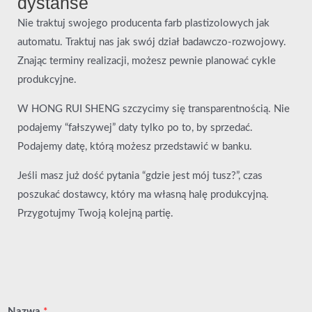
dystanse
Nie traktuj swojego producenta farb plastizolowych jak
automatu. Traktuj nas jak swój dział badawczo-rozwojowy.
Znając terminy realizacji, możesz pewnie planować cykle
produkcyjne.
W HONG RUI SHENG szczycimy się transparentnością. Nie
podajemy “fałszywej” daty tylko po to, by sprzedać.
Podajemy datę, którą możesz przedstawić w banku.
Jeśli masz już dość pytania “gdzie jest mój tusz?”, czas
poszukać dostawcy, który ma własną halę produkcyjną.
Przygotujmy Twoją kolejną partię.
Nazwa
*