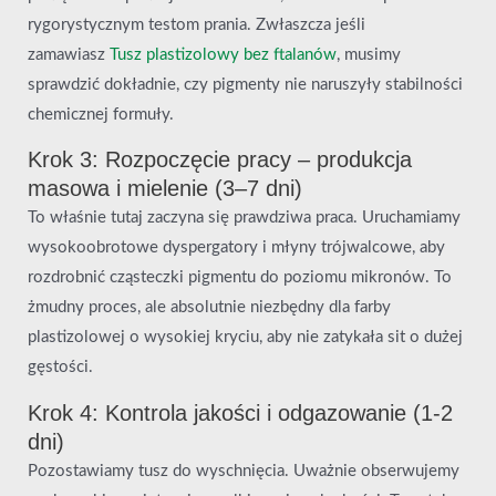
rygorystycznym testom prania. Zwłaszcza jeśli
zamawiasz
Tusz plastizolowy bez ftalanów
, musimy
sprawdzić dokładnie, czy pigmenty nie naruszyły stabilności
chemicznej formuły.
Krok 3: Rozpoczęcie pracy – produkcja
masowa i mielenie (3–7 dni)
To właśnie tutaj zaczyna się prawdziwa praca. Uruchamiamy
wysokoobrotowe dyspergatory i młyny trójwalcowe, aby
rozdrobnić cząsteczki pigmentu do poziomu mikronów. To
żmudny proces, ale absolutnie niezbędny dla farby
plastizolowej o wysokiej kryciu, aby nie zatykała sit o dużej
gęstości.
Krok 4: Kontrola jakości i odgazowanie (1-2
dni)
Pozostawiamy tusz do wyschnięcia. Uważnie obserwujemy