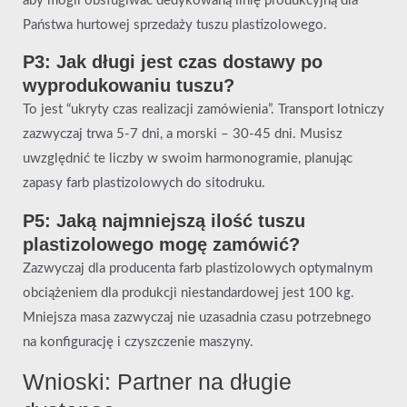
aby mogli obsługiwać dedykowaną linię produkcyjną dla
Państwa hurtowej sprzedaży tuszu plastizolowego.
P3: Jak długi jest czas dostawy po
wyprodukowaniu tuszu?
To jest “ukryty czas realizacji zamówienia”. Transport lotniczy
zazwyczaj trwa 5-7 dni, a morski – 30-45 dni. Musisz
uwzględnić te liczby w swoim harmonogramie, planując
zapasy farb plastizolowych do sitodruku.
P5: Jaką najmniejszą ilość tuszu
plastizolowego mogę zamówić?
Zazwyczaj dla producenta farb plastizolowych optymalnym
obciążeniem dla produkcji niestandardowej jest 100 kg.
Mniejsza masa zazwyczaj nie uzasadnia czasu potrzebnego
na konfigurację i czyszczenie maszyny.
Wnioski: Partner na długie