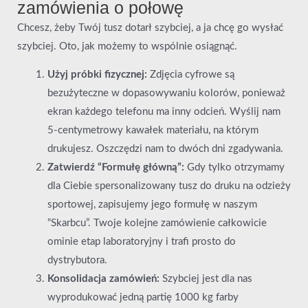
zamówienia o połowę
Chcesz, żeby Twój tusz dotarł szybciej, a ja chcę go wysłać
szybciej. Oto, jak możemy to wspólnie osiągnąć.
Użyj próbki fizycznej:
Zdjęcia cyfrowe są
bezużyteczne w dopasowywaniu kolorów, ponieważ
ekran każdego telefonu ma inny odcień. Wyślij nam
5-centymetrowy kawałek materiału, na którym
drukujesz. Oszczędzi nam to dwóch dni zgadywania.
Zatwierdź “Formułę główną”:
Gdy tylko otrzymamy
dla Ciebie spersonalizowany tusz do druku na odzieży
sportowej, zapisujemy jego formułę w naszym
“Skarbcu”. Twoje kolejne zamówienie całkowicie
ominie etap laboratoryjny i trafi prosto do
dystrybutora.
Konsolidacja zamówień:
Szybciej jest dla nas
wyprodukować jedną partię 1000 kg farby