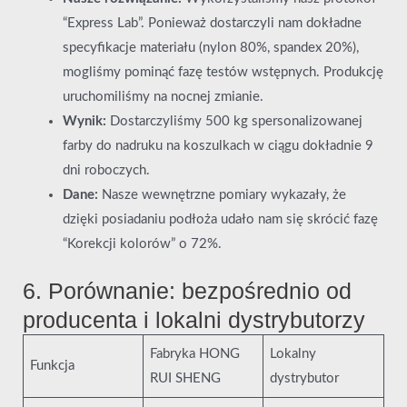
“Express Lab”. Ponieważ dostarczyli nam dokładne
specyfikacje materiału (nylon 80%, spandex 20%),
mogliśmy pominąć fazę testów wstępnych. Produkcję
uruchomiliśmy na nocnej zmianie.
Wynik:
Dostarczyliśmy 500 kg spersonalizowanej
farby do nadruku na koszulkach w ciągu dokładnie 9
dni roboczych.
Dane:
Nasze wewnętrzne pomiary wykazały, że
dzięki posiadaniu podłoża udało nam się skrócić fazę
“Korekcji kolorów” o 72%.
6. Porównanie: bezpośrednio od
producenta i lokalni dystrybutorzy
Fabryka HONG
Lokalny
Funkcja
RUI SHENG
dystrybutor