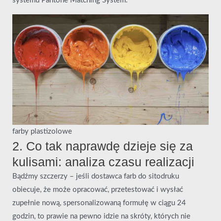
systemu Pantone Matching System.
farby plastizolowe
2. Co tak naprawdę dzieje się za
kulisami: analiza czasu realizacji
Bądźmy szczerzy – jeśli dostawca farb do sitodruku
obiecuje, że może opracować, przetestować i wysłać
zupełnie nową, spersonalizowaną formułę w ciągu 24
godzin, to prawie na pewno idzie na skróty, których nie