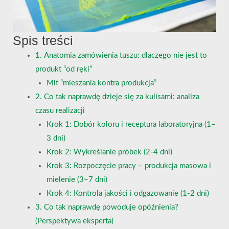
Spis treści
1. Anatomia zamówienia tuszu: dlaczego nie jest to
produkt “od ręki”
Mit “mieszania kontra produkcja”
2. Co tak naprawdę dzieje się za kulisami: analiza
czasu realizacji
Krok 1: Dobór koloru i receptura laboratoryjna (1–
3 dni)
Krok 2: Wykreślanie próbek (2-4 dni)
Krok 3: Rozpoczęcie pracy – produkcja masowa i
mielenie (3–7 dni)
Krok 4: Kontrola jakości i odgazowanie (1-2 dni)
3. Co tak naprawdę powoduje opóźnienia?
(Perspektywa eksperta)