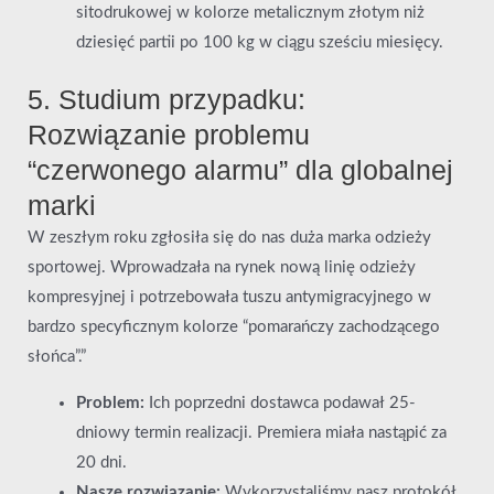
sitodrukowej w kolorze metalicznym złotym niż
dziesięć partii po 100 kg w ciągu sześciu miesięcy.
5. Studium przypadku:
Rozwiązanie problemu
“czerwonego alarmu” dla globalnej
marki
W zeszłym roku zgłosiła się do nas duża marka odzieży
sportowej. Wprowadzała na rynek nową linię odzieży
kompresyjnej i potrzebowała tuszu antymigracyjnego w
bardzo specyficznym kolorze “pomarańczy zachodzącego
słońca”.”
Problem:
Ich poprzedni dostawca podawał 25-
dniowy termin realizacji. Premiera miała nastąpić za
20 dni.
Nasze rozwiązanie:
Wykorzystaliśmy nasz protokół