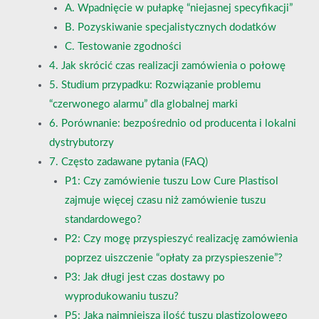
A. Wpadnięcie w pułapkę “niejasnej specyfikacji”
B. Pozyskiwanie specjalistycznych dodatków
C. Testowanie zgodności
4. Jak skrócić czas realizacji zamówienia o połowę
5. Studium przypadku: Rozwiązanie problemu
“czerwonego alarmu” dla globalnej marki
6. Porównanie: bezpośrednio od producenta i lokalni
dystrybutorzy
7. Często zadawane pytania (FAQ)
P1: Czy zamówienie tuszu Low Cure Plastisol
zajmuje więcej czasu niż zamówienie tuszu
standardowego?
P2: Czy mogę przyspieszyć realizację zamówienia
poprzez uiszczenie “opłaty za przyspieszenie”?
P3: Jak długi jest czas dostawy po
wyprodukowaniu tuszu?
P5: Jaką najmniejszą ilość tuszu plastizolowego