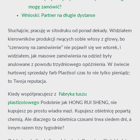
mogę zamówić?
Wnioski: Partner na długie dystanse
Słuchajcie, pracuję w sitodruku od ponad dekady. Widziałem
kierowników produkcji rwących sobie włosy z głowy, bo
“czerwony na zamówienie” nie pojawił się we wtorek, i
widziałem, jak masowe zamówienia na odzież były
anulowane z powodu trzydniowego opóźnienia. W świecie
hurtowej sprzedaży farb Plastisol czas to nie tylko pieniądz;
to Twoja reputacja.
Kiedy współpracujesz z
Fabryka tuszu
plastizolowego
Podobnie jak HONG RUI SHENG, nie
kupujesz po prostu wiadra mazi. Kupujesz obietnicę popartą
chemią. Ale dlaczego ta obietnica czasami trwa siedem dni, a
innym razem trzy tygodnie?