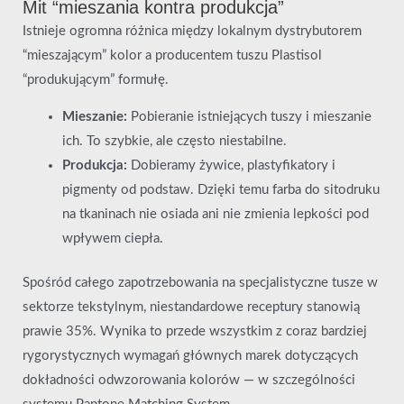
Mit “mieszania kontra produkcja”
Istnieje ogromna różnica między lokalnym dystrybutorem
“mieszającym” kolor a producentem tuszu Plastisol
“produkującym” formułę.
Mieszanie:
Pobieranie istniejących tuszy i mieszanie
ich. To szybkie, ale często niestabilne.
Produkcja:
Dobieramy żywice, plastyfikatory i
pigmenty od podstaw. Dzięki temu farba do sitodruku
na tkaninach nie osiada ani nie zmienia lepkości pod
wpływem ciepła.
Spośród całego zapotrzebowania na specjalistyczne tusze w
sektorze tekstylnym, niestandardowe receptury stanowią
prawie 35%. Wynika to przede wszystkim z coraz bardziej
rygorystycznych wymagań głównych marek dotyczących
dokładności odwzorowania kolorów — w szczególności