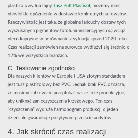
plastizolowy lub fajny
Tusz Puff Plastisol
, możemy mieć
niewielkie opóźnienie w dostawie konkretnych surowców.
Rzeczywistość jest taka, że globalne łańcuchy dostaw tych
wyszukanych pigmentów fotoluminescencyjnych są wciąż
nieco kapryśne w porównaniu z sytuacją sprzed 2020 roku.
Czas realizacji zamówień na surowce wydłużył się średnio o
12% we wszystkich branżach.
C. Testowanie zgodności
Dla naszych klientów w Europie i USA złotym standardem
jest tusz plastizolowy bez PVC. Jednak brak PVC oznacza,
że musimy całkowicie przepłukać nasze linie produkcyjne,
aby uniknąć zanieczyszczenia krzyżowego. Ten czas
“czyszczenia” wydłuża harmonogram produkcji o jeden
dzień, ale gwarantuje pozytywne przejście audytów.
4. Jak skrócić czas realizacji