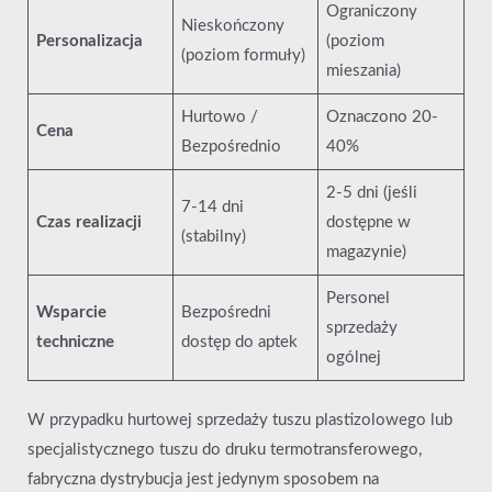
Ograniczony
Nieskończony
Personalizacja
(poziom
(poziom formuły)
mieszania)
Hurtowo /
Oznaczono 20-
Cena
Bezpośrednio
40%
2-5 dni (jeśli
7-14 dni
Czas realizacji
dostępne w
(stabilny)
magazynie)
Personel
Wsparcie
Bezpośredni
sprzedaży
techniczne
dostęp do aptek
ogólnej
W przypadku hurtowej sprzedaży tuszu plastizolowego lub
specjalistycznego tuszu do druku termotransferowego,
fabryczna dystrybucja jest jedynym sposobem na