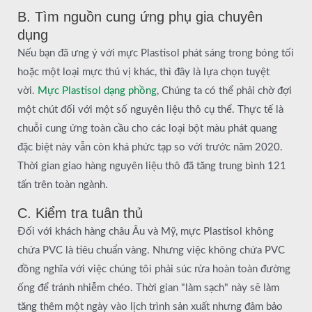
B. Tìm nguồn cung ứng phụ gia chuyên
dụng
Nếu bạn đã ưng ý với mực Plastisol phát sáng trong bóng tối
hoặc một loại mực thú vị khác, thì đây là lựa chọn tuyệt
vời.
Mực Plastisol dạng phồng
, Chúng ta có thể phải chờ đợi
một chút đối với một số nguyên liệu thô cụ thể. Thực tế là
chuỗi cung ứng toàn cầu cho các loại bột màu phát quang
đặc biệt này vẫn còn khá phức tạp so với trước năm 2020.
Thời gian giao hàng nguyên liệu thô đã tăng trung bình 121
tấn trên toàn ngành.
C. Kiểm tra tuân thủ
Đối với khách hàng châu Âu và Mỹ, mực Plastisol không
chứa PVC là tiêu chuẩn vàng. Nhưng việc không chứa PVC
đồng nghĩa với việc chúng tôi phải súc rửa hoàn toàn đường
ống để tránh nhiễm chéo. Thời gian "làm sạch" này sẽ làm
tăng thêm một ngày vào lịch trình sản xuất nhưng đảm bảo