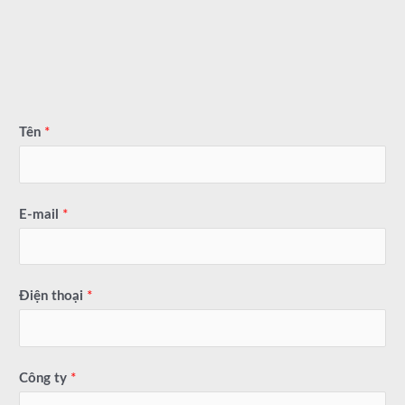
Tên
*
E-mail
*
Điện thoại
*
Công ty
*