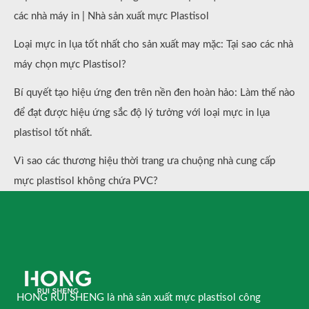
các nhà máy in | Nhà sản xuất mực Plastisol
Loại mực in lụa tốt nhất cho sản xuất may mặc: Tại sao các nhà
máy chọn mực Plastisol?
Bí quyết tạo hiệu ứng đen trên nền đen hoàn hảo: Làm thế nào
để đạt được hiệu ứng sắc độ lý tưởng với loại mực in lụa
plastisol tốt nhất.
Vì sao các thương hiệu thời trang ưa chuộng nhà cung cấp
mực plastisol không chứa PVC?
HONG RUI SHENG là nhà sản xuất mực plastisol công