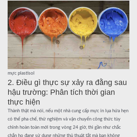
mực plastisol
2. Điều gì thực sự xảy ra đằng sau
hậu trường: Phân tích thời gian
thực hiện
Thành thật mà nói, nếu một nhà cung cấp mực in lụa hứa hẹn
có thể pha chế, thử nghiệm và vận chuyển công thức tùy
chỉnh hoàn toàn mới trong vòng 24 giờ, thì gần như chắc
chắn họ đang sử dụng những thủ thuật tắt mà bạn không