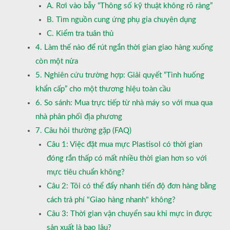
A. Rơi vào bẫy “Thông số kỹ thuật không rõ ràng”
B. Tìm nguồn cung ứng phụ gia chuyên dụng
C. Kiểm tra tuân thủ
4. Làm thế nào để rút ngắn thời gian giao hàng xuống
còn một nửa
5. Nghiên cứu trường hợp: Giải quyết “Tình huống
khẩn cấp” cho một thương hiệu toàn cầu
6. So sánh: Mua trực tiếp từ nhà máy so với mua qua
nhà phân phối địa phương
7. Câu hỏi thường gặp (FAQ)
Câu 1: Việc đặt mua mực Plastisol có thời gian
đóng rắn thấp có mất nhiều thời gian hơn so với
mực tiêu chuẩn không?
Câu 2: Tôi có thể đẩy nhanh tiến độ đơn hàng bằng
cách trả phí "Giao hàng nhanh" không?
Câu 3: Thời gian vận chuyển sau khi mực in được
sản xuất là bao lâu?