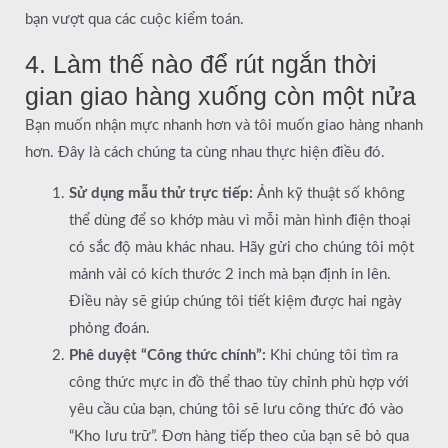
bạn vượt qua các cuộc kiểm toán.
4. Làm thế nào để rút ngắn thời
gian giao hàng xuống còn một nửa
Bạn muốn nhận mực nhanh hơn và tôi muốn giao hàng nhanh
hơn. Đây là cách chúng ta cùng nhau thực hiện điều đó.
Sử dụng mẫu thử trực tiếp:
Ảnh kỹ thuật số không
thể dùng để so khớp màu vì mỗi màn hình điện thoại
có sắc độ màu khác nhau. Hãy gửi cho chúng tôi một
mảnh vải có kích thước 2 inch mà bạn định in lên.
Điều này sẽ giúp chúng tôi tiết kiệm được hai ngày
phỏng đoán.
Phê duyệt “Công thức chính”:
Khi chúng tôi tìm ra
công thức mực in đồ thể thao tùy chỉnh phù hợp với
yêu cầu của bạn, chúng tôi sẽ lưu công thức đó vào
“Kho lưu trữ”. Đơn hàng tiếp theo của bạn sẽ bỏ qua