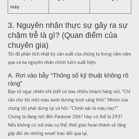
máy
3. Nguyên nhân thực sự gây ra sự
chậm trễ là gì? (Quan điểm của
chuyên gia)
Tôi đã phân tích nhật ký sản xuất của chúng ta trong năm năm
qua và ba nguyên nhân chính luôn xuất hiện.
A. Rơi vào bẫy “Thông số kỹ thuật không rõ
ràng”
Bạn sẽ ngạc nhiên khi biết có bao nhiêu khách hàng nói, “Chỉ
cần cho tôi một màu xanh dương tươi sáng thôi.” Nhóm của
chúng tôi phải dừng lại và hỏi: “Chính xác là màu nào?”
Chúng ta đang nói đến Pantone 286? Hay có thể là 293?
Nếu không có mã màu cụ thể, thời gian hoàn thành sẽ tăng
gấp đôi do những email trao đổi qua lại.