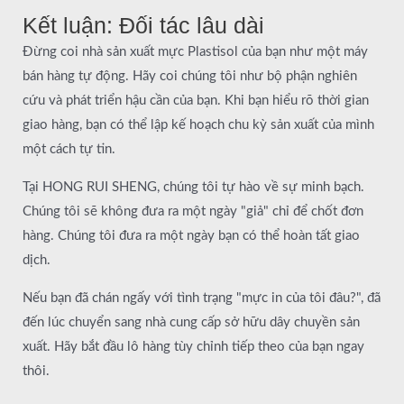
Kết luận: Đối tác lâu dài
Đừng coi nhà sản xuất mực Plastisol của bạn như một máy
bán hàng tự động. Hãy coi chúng tôi như bộ phận nghiên
cứu và phát triển hậu cần của bạn. Khi bạn hiểu rõ thời gian
giao hàng, bạn có thể lập kế hoạch chu kỳ sản xuất của mình
một cách tự tin.
Tại HONG RUI SHENG, chúng tôi tự hào về sự minh bạch.
Chúng tôi sẽ không đưa ra một ngày "giả" chỉ để chốt đơn
hàng. Chúng tôi đưa ra một ngày bạn có thể hoàn tất giao
dịch.
Nếu bạn đã chán ngấy với tình trạng "mực in của tôi đâu?", đã
đến lúc chuyển sang nhà cung cấp sở hữu dây chuyền sản
xuất. Hãy bắt đầu lô hàng tùy chỉnh tiếp theo của bạn ngay
thôi.