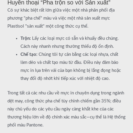
Huyền thoại “Pha trộn so với Sản xuất”
Có sự khác biệt rất lớn giữa việc một nhà phân phối địa
phương "pha chế" màu và việc một nhà sản xuất mực
Plastisol "sản xuất" một công thức cụ thể.
Trộn:
Lấy các loại mực có sẵn và khuấy đều chúng.
Cách này nhanh nhưng thường thiếu độ ổn định.
Chế tạo:
Chúng tôi tự cân bằng các loại nhựa, chất
làm dẻo và chất tạo màu từ đầu. Điều này đảm bảo
mực in lụa trên vải của bạn không bị lắng đọng hoặc
thay đổi độ nhớt khi tiếp xúc với nhiệt độ cao.
Trong tất cả các nhu cầu về mực in chuyên dụng trong ngành
dệt may, công thức pha chế tùy chỉnh chiếm gần 35%; điều
này chủ yếu do các yêu cầu ngày càng khắt khe của các
thương hiệu lớn về độ chính xác màu sắc—cụ thể là Hệ thống
phối màu Pantone.