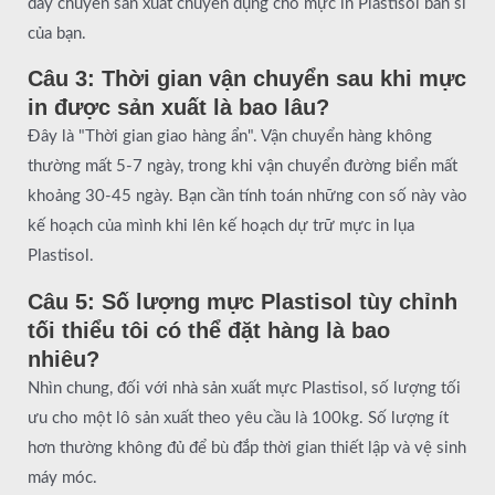
dây chuyền sản xuất chuyên dụng cho mực in Plastisol bán sỉ
của bạn.
Câu 3: Thời gian vận chuyển sau khi mực
in được sản xuất là bao lâu?
Đây là "Thời gian giao hàng ẩn". Vận chuyển hàng không
thường mất 5-7 ngày, trong khi vận chuyển đường biển mất
khoảng 30-45 ngày. Bạn cần tính toán những con số này vào
kế hoạch của mình khi lên kế hoạch dự trữ mực in lụa
Plastisol.
Câu 5: Số lượng mực Plastisol tùy chỉnh
tối thiểu tôi có thể đặt hàng là bao
nhiêu?
Nhìn chung, đối với nhà sản xuất mực Plastisol, số lượng tối
ưu cho một lô sản xuất theo yêu cầu là 100kg. Số lượng ít
hơn thường không đủ để bù đắp thời gian thiết lập và vệ sinh
máy móc.