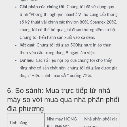
Giải pháp của chúng tôi:
Chúng tôi đã sử dụng quy
trình “Phòng thí nghiệm nhanh”. Vì họ cung cấp thông
số kỹ thuật vải chính xác (Nylon 80%, Spandex 20%),
chúng tôi có thể bỏ qua giai đoạn thử nghiệm sơ bộ.
Chúng tôi tiến hành sản xuất vào ca đêm.
Kết quả:
Chúng tôi đã giao 500kg mực in áo thun
theo yêu cầu trong đúng 9 ngày làm việc.
Dữ liệu:
Các số liệu nội bộ của chúng tôi cho thấy
rằng nhờ có sẵn chất nền, chúng tôi đã giảm được giai
đoạn "Hiệu chỉnh màu sắc" xuống 72%.
6. So sánh: Mua trực tiếp từ nhà
máy so với mua qua nhà phân phối
địa phương
Nhà máy HONG
Nhà phân phối địa
Tính năng
RUI SHENG
phương