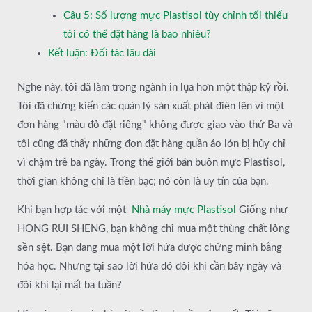
Câu 5: Số lượng mực Plastisol tùy chỉnh tối thiểu
tôi có thể đặt hàng là bao nhiêu?
Kết luận: Đối tác lâu dài
Nghe này, tôi đã làm trong ngành in lụa hơn một thập kỷ rồi.
Tôi đã chứng kiến các quản lý sản xuất phát điên lên vì một
đơn hàng "màu đỏ đặt riêng" không được giao vào thứ Ba và
tôi cũng đã thấy những đơn đặt hàng quần áo lớn bị hủy chỉ
vì chậm trễ ba ngày. Trong thế giới bán buôn mực Plastisol,
thời gian không chỉ là tiền bạc; nó còn là uy tín của bạn.
Khi bạn hợp tác với một
Nhà máy mực Plastisol
Giống như
HONG RUI SHENG, bạn không chỉ mua một thùng chất lỏng
sền sệt. Bạn đang mua một lời hứa được chứng minh bằng
hóa học. Nhưng tại sao lời hứa đó đôi khi cần bảy ngày và
đôi khi lại mất ba tuần?