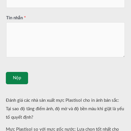
Tin nhắn
*
Nộp
Đánh giá các nhà sản xuất mực Plastisol cho in ảnh bán sắc:
Tại sao độ tăng điểm ảnh, độ mờ và độ bền màu khi giặt là yếu
tố quyết định?
Mực Plastisol so với mực gốc nước: Lựa chọn tốt nhất cho