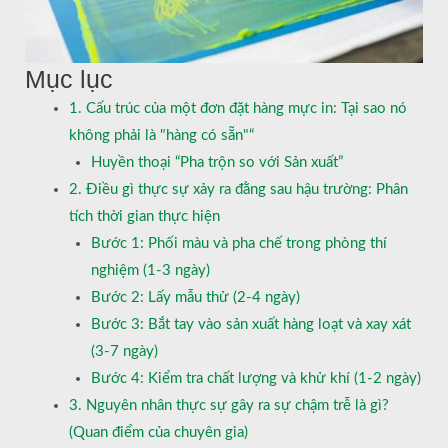
Mục lục
1. Cấu trúc của một đơn đặt hàng mực in: Tại sao nó
không phải là "hàng có sẵn"“
Huyền thoại “Pha trộn so với Sản xuất”
2. Điều gì thực sự xảy ra đằng sau hậu trường: Phân
tích thời gian thực hiện
Bước 1: Phối màu và pha chế trong phòng thí
nghiệm (1-3 ngày)
Bước 2: Lấy mẫu thử (2-4 ngày)
Bước 3: Bắt tay vào sản xuất hàng loạt và xay xát
(3-7 ngày)
Bước 4: Kiểm tra chất lượng và khử khí (1-2 ngày)
3. Nguyên nhân thực sự gây ra sự chậm trễ là gì?
(Quan điểm của chuyên gia)