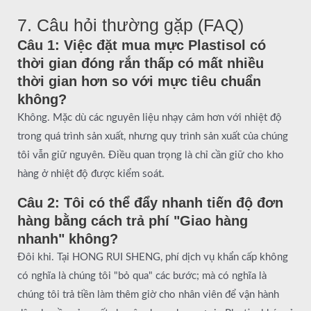
7. Câu hỏi thường gặp (FAQ)
Câu 1: Việc đặt mua mực Plastisol có
thời gian đóng rắn thấp có mất nhiều
thời gian hơn so với mực tiêu chuẩn
không?
Không. Mặc dù các nguyên liệu nhạy cảm hơn với nhiệt độ
trong quá trình sản xuất, nhưng quy trình sản xuất của chúng
tôi vẫn giữ nguyên. Điều quan trọng là chỉ cần giữ cho kho
hàng ở nhiệt độ được kiểm soát.
Câu 2: Tôi có thể đẩy nhanh tiến độ đơn
hàng bằng cách trả phí "Giao hàng
nhanh" không?
Đôi khi. Tại HONG RUI SHENG, phí dịch vụ khẩn cấp không
có nghĩa là chúng tôi "bỏ qua" các bước; mà có nghĩa là
chúng tôi trả tiền làm thêm giờ cho nhân viên để vận hành