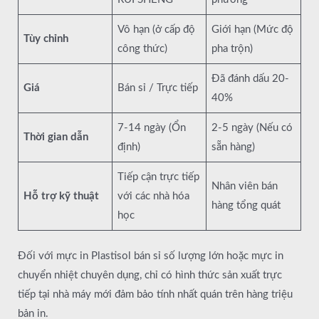
Vô hạn (ở cấp độ
Giới hạn (Mức độ
Tùy chỉnh
công thức)
pha trộn)
Đã đánh dấu 20-
Giá
Bán sỉ / Trực tiếp
40%
7-14 ngày (Ổn
2-5 ngày (Nếu có
Thời gian dẫn
định)
sẵn hàng)
Tiếp cận trực tiếp
Nhân viên bán
Hỗ trợ kỹ thuật
với các nhà hóa
hàng tổng quát
học
Đối với mực in Plastisol bán sỉ số lượng lớn hoặc mực in
chuyển nhiệt chuyên dụng, chỉ có hình thức sản xuất trực
tiếp tại nhà máy mới đảm bảo tính nhất quán trên hàng triệu
bản in.