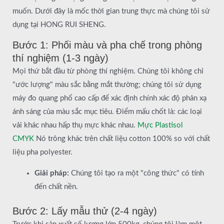
muốn. Dưới đây là mốc thời gian trung thực mà chúng tôi sử
dụng tại HONG RUI SHENG.
Bước 1: Phối màu và pha chế trong phòng
thí nghiệm (1-3 ngày)
Mọi thứ bắt đầu từ phòng thí nghiệm. Chúng tôi không chỉ
"ước lượng" màu sắc bằng mắt thường; chúng tôi sử dụng
máy đo quang phổ cao cấp để xác định chính xác độ phản xạ
ánh sáng của màu sắc mục tiêu. Điểm mấu chốt là: các loại
vải khác nhau hấp thụ mực khác nhau.
Mực Plastisol
CMYK
Nó trông khác trên chất liệu cotton 100% so với chất
liệu pha polyester.
Giải pháp:
Chúng tôi tạo ra một "công thức" có tính
đến chất nền.
Bước 2: Lấy mẫu thử (2-4 ngày)