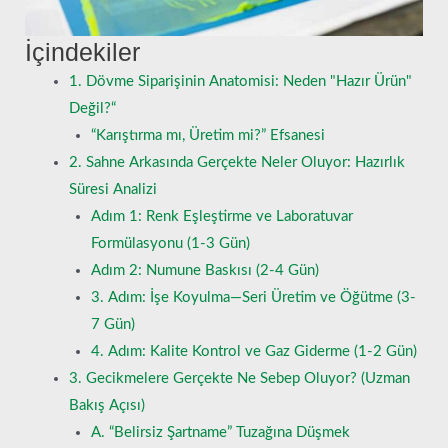
İçindekiler
1. Dövme Siparişinin Anatomisi: Neden "Hazır Ürün"
Değil?“
“Karıştırma mı, Üretim mi?” Efsanesi
2. Sahne Arkasında Gerçekte Neler Oluyor: Hazırlık
Süresi Analizi
Adım 1: Renk Eşleştirme ve Laboratuvar
Formülasyonu (1-3 Gün)
Adım 2: Numune Baskısı (2-4 Gün)
3. Adım: İşe Koyulma—Seri Üretim ve Öğütme (3-
7 Gün)
4. Adım: Kalite Kontrol ve Gaz Giderme (1-2 Gün)
3. Gecikmelere Gerçekte Ne Sebep Oluyor? (Uzman
Bakış Açısı)
A. “Belirsiz Şartname” Tuzağına Düşmek