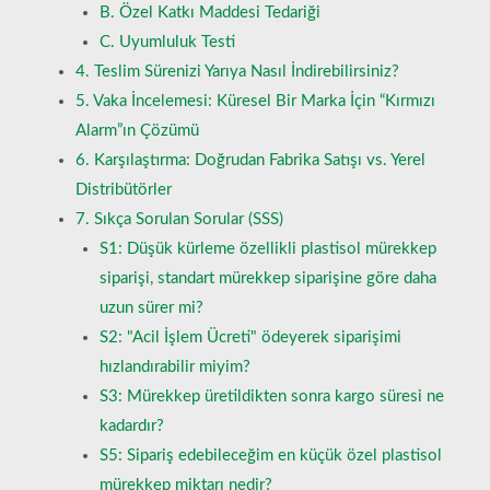
B. Özel Katkı Maddesi Tedariği
C. Uyumluluk Testi
4. Teslim Sürenizi Yarıya Nasıl İndirebilirsiniz?
5. Vaka İncelemesi: Küresel Bir Marka İçin “Kırmızı
Alarm”ın Çözümü
6. Karşılaştırma: Doğrudan Fabrika Satışı vs. Yerel
Distribütörler
7. Sıkça Sorulan Sorular (SSS)
S1: Düşük kürleme özellikli plastisol mürekkep
siparişi, standart mürekkep siparişine göre daha
uzun sürer mi?
S2: "Acil İşlem Ücreti" ödeyerek siparişimi
hızlandırabilir miyim?
S3: Mürekkep üretildikten sonra kargo süresi ne
kadardır?
S5: Sipariş edebileceğim en küçük özel plastisol
mürekkep miktarı nedir?