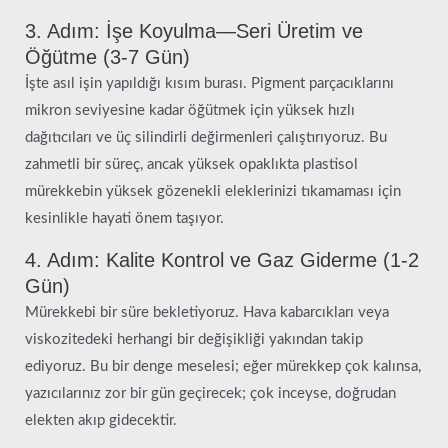
3. Adım: İşe Koyulma—Seri Üretim ve
Öğütme (3-7 Gün)
İşte asıl işin yapıldığı kısım burası. Pigment parçacıklarını
mikron seviyesine kadar öğütmek için yüksek hızlı
dağıtıcıları ve üç silindirli değirmenleri çalıştırıyoruz. Bu
zahmetli bir süreç, ancak yüksek opaklıkta plastisol
mürekkebin yüksek gözenekli eleklerinizi tıkamaması için
kesinlikle hayati önem taşıyor.
4. Adım: Kalite Kontrol ve Gaz Giderme (1-2
Gün)
Mürekkebi bir süre bekletiyoruz. Hava kabarcıkları veya
viskozitedeki herhangi bir değişikliği yakından takip
ediyoruz. Bu bir denge meselesi; eğer mürekkep çok kalınsa,
yazıcılarınız zor bir gün geçirecek; çok inceyse, doğrudan
elekten akıp gidecektir.