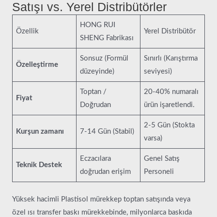
Satışı vs. Yerel Distribütörler
HONG RUI
Özellik
Yerel Distribütör
SHENG Fabrikası
Sonsuz (Formül
Sınırlı (Karıştırma
Özelleştirme
düzeyinde)
seviyesi)
Toptan /
20-40% numaralı
Fiyat
Doğrudan
ürün işaretlendi.
2-5 Gün (Stokta
Kurşun zamanı
7-14 Gün (Stabil)
varsa)
Eczacılara
Genel Satış
Teknik Destek
doğrudan erişim
Personeli
Yüksek hacimli Plastisol mürekkep toptan satışında veya
özel ısı transfer baskı mürekkebinde, milyonlarca baskıda