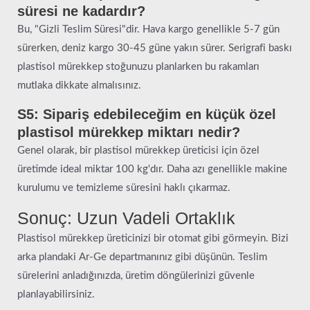
süresi ne kadardır?
Bu, "Gizli Teslim Süresi"dir. Hava kargo genellikle 5-7 gün
sürerken, deniz kargo 30-45 güne yakın sürer. Serigrafi baskı
plastisol mürekkep stoğunuzu planlarken bu rakamları
mutlaka dikkate almalısınız.
S5: Sipariş edebileceğim en küçük özel
plastisol mürekkep miktarı nedir?
Genel olarak, bir plastisol mürekkep üreticisi için özel
üretimde ideal miktar 100 kg'dır. Daha azı genellikle makine
kurulumu ve temizleme süresini haklı çıkarmaz.
Sonuç: Uzun Vadeli Ortaklık
Plastisol mürekkep üreticinizi bir otomat gibi görmeyin. Bizi
arka plandaki Ar-Ge departmanınız gibi düşünün. Teslim
sürelerini anladığınızda, üretim döngülerinizi güvenle
planlayabilirsiniz.