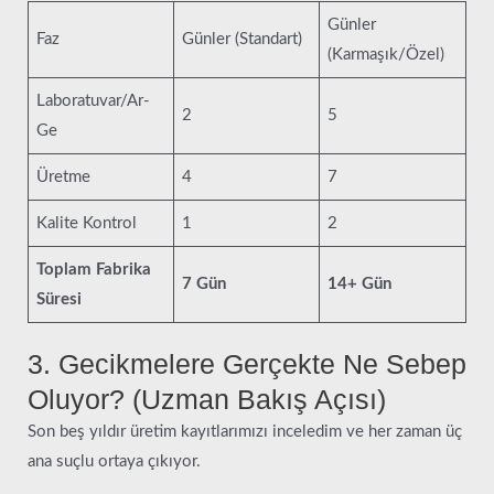
Günler
Faz
Günler (Standart)
(Karmaşık/Özel)
Laboratuvar/Ar-
2
5
Ge
Üretme
4
7
Kalite Kontrol
1
2
Toplam Fabrika
7 Gün
14+ Gün
Süresi
3. Gecikmelere Gerçekte Ne Sebep
Oluyor? (Uzman Bakış Açısı)
Son beş yıldır üretim kayıtlarımızı inceledim ve her zaman üç
ana suçlu ortaya çıkıyor.