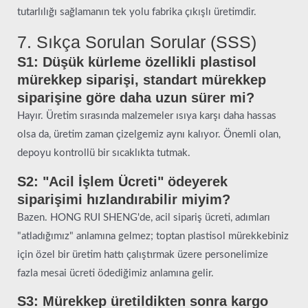
tutarlılığı sağlamanın tek yolu fabrika çıkışlı üretimdir.
7. Sıkça Sorulan Sorular (SSS)
S1: Düşük kürleme özellikli plastisol
mürekkep siparişi, standart mürekkep
siparişine göre daha uzun sürer mi?
Hayır. Üretim sırasında malzemeler ısıya karşı daha hassas
olsa da, üretim zaman çizelgemiz aynı kalıyor. Önemli olan,
depoyu kontrollü bir sıcaklıkta tutmak.
S2: "Acil İşlem Ücreti" ödeyerek
siparişimi hızlandırabilir miyim?
Bazen. HONG RUI SHENG'de, acil sipariş ücreti, adımları
"atladığımız" anlamına gelmez; toptan plastisol mürekkebiniz
için özel bir üretim hattı çalıştırmak üzere personelimize
fazla mesai ücreti ödediğimiz anlamına gelir.
S3: Mürekkep üretildikten sonra kargo