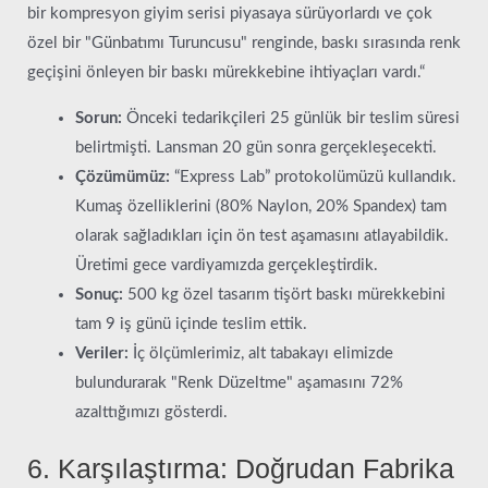
bir kompresyon giyim serisi piyasaya sürüyorlardı ve çok
özel bir "Günbatımı Turuncusu" renginde, baskı sırasında renk
geçişini önleyen bir baskı mürekkebine ihtiyaçları vardı.“
Sorun:
Önceki tedarikçileri 25 günlük bir teslim süresi
belirtmişti. Lansman 20 gün sonra gerçekleşecekti.
Çözümümüz:
“Express Lab” protokolümüzü kullandık.
Kumaş özelliklerini (80% Naylon, 20% Spandex) tam
olarak sağladıkları için ön test aşamasını atlayabildik.
Üretimi gece vardiyamızda gerçekleştirdik.
Sonuç:
500 kg özel tasarım tişört baskı mürekkebini
tam 9 iş günü içinde teslim ettik.
Veriler:
İç ölçümlerimiz, alt tabakayı elimizde
bulundurarak "Renk Düzeltme" aşamasını 72%
azalttığımızı gösterdi.
6. Karşılaştırma: Doğrudan Fabrika