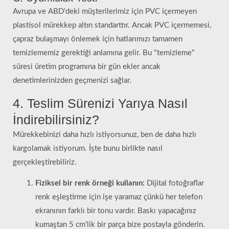
Avrupa ve ABD'deki müşterilerimiz için PVC içermeyen
plastisol mürekkep altın standarttır. Ancak PVC içermemesi,
çapraz bulaşmayı önlemek için hatlarımızı tamamen
temizlememiz gerektiği anlamına gelir. Bu "temizleme"
süresi üretim programına bir gün ekler ancak
denetimlerinizden geçmenizi sağlar.
4. Teslim Sürenizi Yarıya Nasıl
İndirebilirsiniz?
Mürekkebinizi daha hızlı istiyorsunuz, ben de daha hızlı
kargolamak istiyorum. İşte bunu birlikte nasıl
gerçekleştirebiliriz.
Fiziksel bir renk örneği kullanın:
Dijital fotoğraflar
renk eşleştirme için işe yaramaz çünkü her telefon
ekranının farklı bir tonu vardır. Baskı yapacağınız
kumaştan 5 cm'lik bir parça bize postayla gönderin.