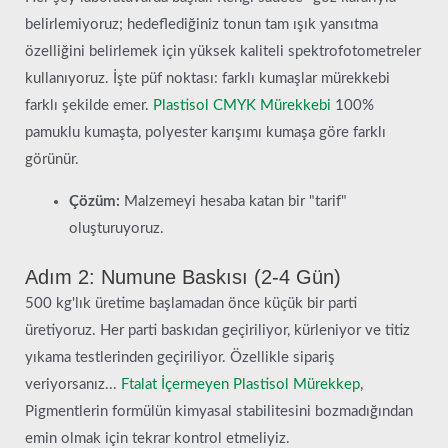
belirlemiyoruz; hedeflediğiniz tonun tam ışık yansıtma
özelliğini belirlemek için yüksek kaliteli spektrofotometreler
kullanıyoruz. İşte püf noktası: farklı kumaşlar mürekkebi
farklı şekilde emer.
Plastisol CMYK Mürekkebi
100%
pamuklu kumaşta, polyester karışımı kumaşa göre farklı
görünür.
Çözüm:
Malzemeyi hesaba katan bir "tarif"
oluşturuyoruz.
Adım 2: Numune Baskısı (2-4 Gün)
500 kg'lık üretime başlamadan önce küçük bir parti
üretiyoruz. Her parti baskıdan geçiriliyor, kürleniyor ve titiz
yıkama testlerinden geçiriliyor. Özellikle sipariş
veriyorsanız...
Ftalat İçermeyen Plastisol Mürekkep
,
Pigmentlerin formülün kimyasal stabilitesini bozmadığından
emin olmak için tekrar kontrol etmeliyiz.