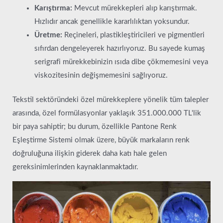
Karıştırma:
Mevcut mürekkepleri alıp karıştırmak.
Hızlıdır ancak genellikle kararlılıktan yoksundur.
Üretme:
Reçineleri, plastikleştiricileri ve pigmentleri
sıfırdan dengeleyerek hazırlıyoruz. Bu sayede kumaş
serigrafi mürekkebinizin ısıda dibe çökmemesini veya
viskozitesinin değişmemesini sağlıyoruz.
Tekstil sektöründeki özel mürekkeplere yönelik tüm talepler
arasında, özel formülasyonlar yaklaşık 351.000.000 TL'lik
bir paya sahiptir; bu durum, özellikle Pantone Renk
Eşleştirme Sistemi olmak üzere, büyük markaların renk
doğruluğuna ilişkin giderek daha katı hale gelen
gereksinimlerinden kaynaklanmaktadır.