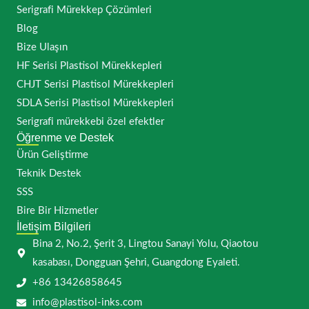
Serigrafi Mürekkep Çözümleri
Blog
Bize Ulaşın
HF Serisi Plastisol Mürekkepleri
CHJT Serisi Plastisol Mürekkepleri
SDLA Serisi Plastisol Mürekkepleri
Serigrafi mürekkebi özel efektler
Öğrenme ve Destek
Ürün Geliştirme
Teknik Destek
SSS
Bire Bir Hizmetler
İletişim Bilgileri
Bina 2, No.2, Şerit 3, Lingtou Sanayi Yolu, Qiaotou
kasabası, Dongguan Şehri, Guangdong Eyaleti.
+86 13426858645
info@plastisol-inks.com