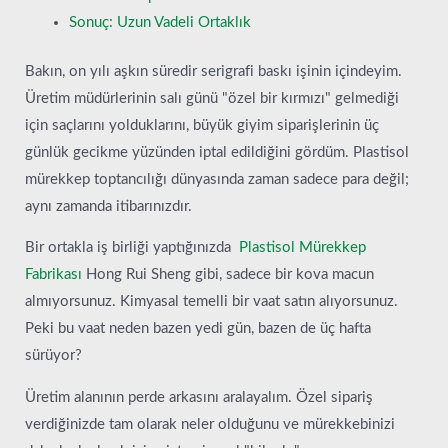
Sonuç: Uzun Vadeli Ortaklık
Bakın, on yılı aşkın süredir serigrafi baskı işinin içindeyim.
Üretim müdürlerinin salı günü "özel bir kırmızı" gelmediği
için saçlarını yolduklarını, büyük giyim siparişlerinin üç
günlük gecikme yüzünden iptal edildiğini gördüm. Plastisol
mürekkep toptancılığı dünyasında zaman sadece para değil;
aynı zamanda itibarınızdır.
Bir ortakla iş birliği yaptığınızda
Plastisol Mürekkep
Fabrikası
Hong Rui Sheng gibi, sadece bir kova macun
almıyorsunuz. Kimyasal temelli bir vaat satın alıyorsunuz.
Peki bu vaat neden bazen yedi gün, bazen de üç hafta
sürüyor?
Üretim alanının perde arkasını aralayalım. Özel sipariş
verdiğinizde tam olarak neler olduğunu ve mürekkebinizi