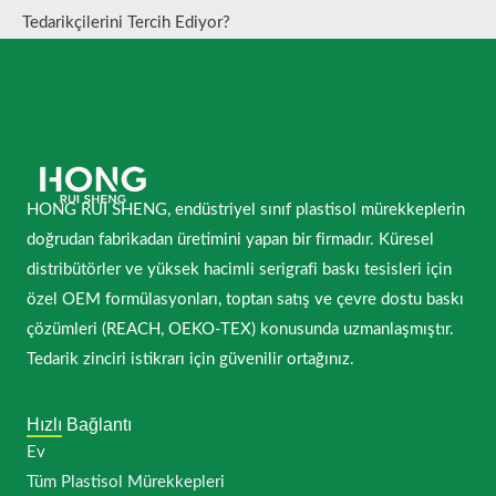
Tedarikçilerini Tercih Ediyor?
HONG RUI SHENG, endüstriyel sınıf plastisol mürekkeplerin
doğrudan fabrikadan üretimini yapan bir firmadır. Küresel
distribütörler ve yüksek hacimli serigrafi baskı tesisleri için
özel OEM formülasyonları, toptan satış ve çevre dostu baskı
çözümleri (REACH, OEKO-TEX) konusunda uzmanlaşmıştır.
Tedarik zinciri istikrarı için güvenilir ortağınız.
Hızlı Bağlantı
Ev
Tüm Plastisol Mürekkepleri