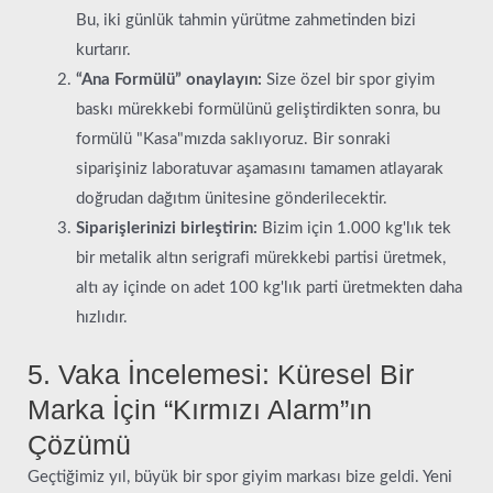
Bu, iki günlük tahmin yürütme zahmetinden bizi
kurtarır.
“Ana Formülü” onaylayın:
Size özel bir spor giyim
baskı mürekkebi formülünü geliştirdikten sonra, bu
formülü "Kasa"mızda saklıyoruz. Bir sonraki
siparişiniz laboratuvar aşamasını tamamen atlayarak
doğrudan dağıtım ünitesine gönderilecektir.
Siparişlerinizi birleştirin:
Bizim için 1.000 kg'lık tek
bir metalik altın serigrafi mürekkebi partisi üretmek,
altı ay içinde on adet 100 kg'lık parti üretmekten daha
hızlıdır.
5. Vaka İncelemesi: Küresel Bir
Marka İçin “Kırmızı Alarm”ın
Çözümü
Geçtiğimiz yıl, büyük bir spor giyim markası bize geldi. Yeni