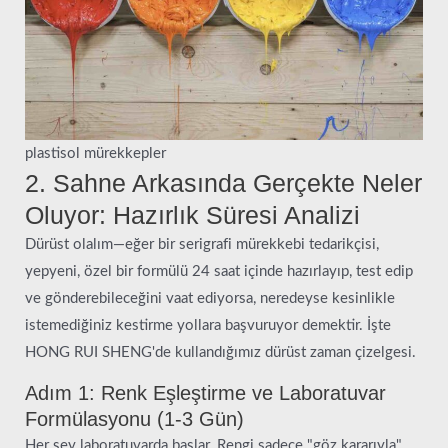
plastisol mürekkepler
2. Sahne Arkasında Gerçekte Neler
Oluyor: Hazırlık Süresi Analizi
Dürüst olalım—eğer bir serigrafi mürekkebi tedarikçisi,
yepyeni, özel bir formülü 24 saat içinde hazırlayıp, test edip
ve gönderebileceğini vaat ediyorsa, neredeyse kesinlikle
istemediğiniz kestirme yollara başvuruyor demektir. İşte
HONG RUI SHENG'de kullandığımız dürüst zaman çizelgesi.
Adım 1: Renk Eşleştirme ve Laboratuvar
Formülasyonu (1-3 Gün)
Her şey laboratuvarda başlar. Rengi sadece "göz kararıyla"