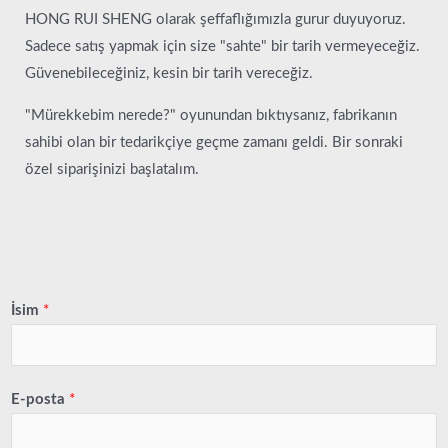
HONG RUI SHENG olarak şeffaflığımızla gurur duyuyoruz.
Sadece satış yapmak için size "sahte" bir tarih vermeyeceğiz.
Güvenebileceğiniz, kesin bir tarih vereceğiz.
"Mürekkebim nerede?" oyunundan bıktıysanız, fabrikanın
sahibi olan bir tedarikçiye geçme zamanı geldi. Bir sonraki
özel siparişinizi başlatalım.
İsim
*
E-posta
*