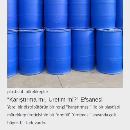
plastisol mürekkepler
“Karıştırma mı, Üretim mi?” Efsanesi
Yerel bir distribütörün bir rengi "karıştırması" ile bir plastisol
mürekkep üreticisinin bir formülü "üretmesi" arasında çok
büyük bir fark vardır.