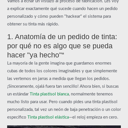
Vamos a echar un vistazo al proceso de fabricación. Les voy
a explicar exactamente qué sucede cuando hacen un pedido
personalizado y cómo pueden "hackear" el sistema para
obtener su tinta más rápido.
1. Anatomía de un pedido de tinta:
por qué no es algo que se pueda
hacer "ya hecho"“
La mayoría de la gente imagina que guardamos enormes
cubas de todos los colores imaginables y que simplemente
las vertemos en jarras a medida que llegan los pedidos.
¡Sinceramente, ojalá fuera tan sencillo! Ahora bien, si buscas
un estándar
Tinta plastisol blanca
, normalmente tenemos
mucho listo para usar. Pero cuando pides una tinta plastisol
personalizada, tal vez un neón de baja penetración o un color
específico
Tinta plastisol elástica
—el reloj empieza en cero.