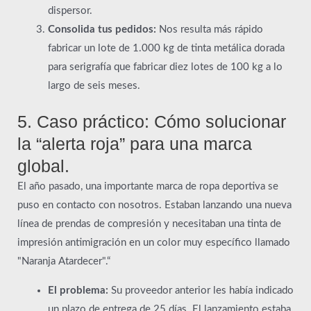
dispersor.
Consolida tus pedidos:
Nos resulta más rápido
fabricar un lote de 1.000 kg de tinta metálica dorada
para serigrafía que fabricar diez lotes de 100 kg a lo
largo de seis meses.
5. Caso práctico: Cómo solucionar
la “alerta roja” para una marca
global.
El año pasado, una importante marca de ropa deportiva se
puso en contacto con nosotros. Estaban lanzando una nueva
línea de prendas de compresión y necesitaban una tinta de
impresión antimigración en un color muy específico llamado
"Naranja Atardecer".“
El problema:
Su proveedor anterior les había indicado
un plazo de entrega de 25 días. El lanzamiento estaba