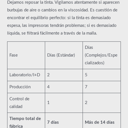
Dejamos reposar la tinta. Vigilamos atentamente si aparecen
burbujas de aire o cambios en la viscosidad. Es cuestión de
encontrar el equilibrio perfecto: si la tinta es demasiado
espesa, las impresoras tendrán problemas; si es demasiado
líquida, se filtrará fácilmente a través de la malla.
Días
Fase
Días (Estándar)
(Complejos/Espe
cializados)
Laboratorio/I+D
2
5
Producción
4
7
Control de
1
2
calidad
Tiempo total de
7 días
Más de 14 días
fábrica