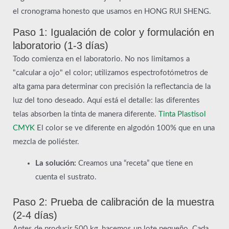
el cronograma honesto que usamos en HONG RUI SHENG.
Paso 1: Igualación de color y formulación en
laboratorio (1-3 días)
Todo comienza en el laboratorio. No nos limitamos a
"calcular a ojo" el color; utilizamos espectrofotómetros de
alta gama para determinar con precisión la reflectancia de la
luz del tono deseado. Aquí está el detalle: las diferentes
telas absorben la tinta de manera diferente.
Tinta Plastisol
CMYK
El color se ve diferente en algodón 100% que en una
mezcla de poliéster.
La solución:
Creamos una “receta” que tiene en
cuenta el sustrato.
Paso 2: Prueba de calibración de la muestra
(2-4 días)
Antes de producir 500 kg, hacemos un lote pequeño. Cada